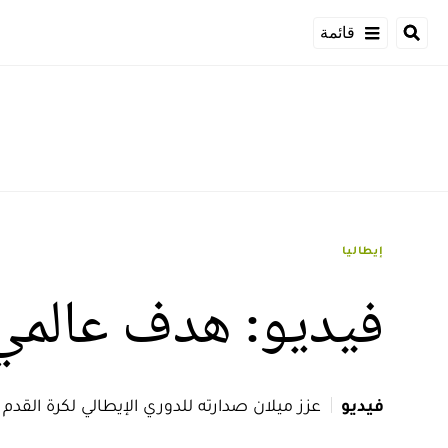
قائمة
إيطاليا
فيديو: هدف عالمي 
فيديو
عزز ميلان صدارته للدوري الإيطالي لكرة القدم بفوزه على مضيفه أودينيزي 2 / 1 خلال المباراة 