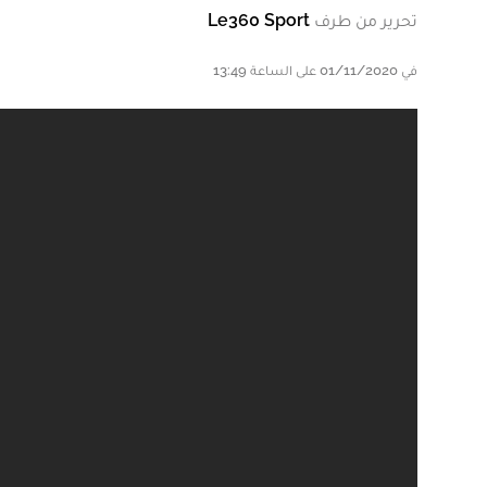
تحرير من طرف
Le360 Sport
في 01/11/2020 على الساعة 13:49