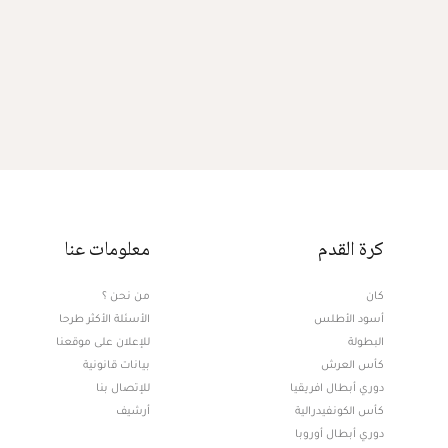
كرة القدم
معلومات عنا
كان
من نحن ؟
أسود الأطلس
الأسئلة الأكثر طرحا
البطولة
للإعلان على موقعنا
كأس العرش
بيانات قانونية
دوري أبطال افريقيا
للإتصال بنا
كأس الكونفيدرالية
أرشيف
دوري أبطال أوروبا