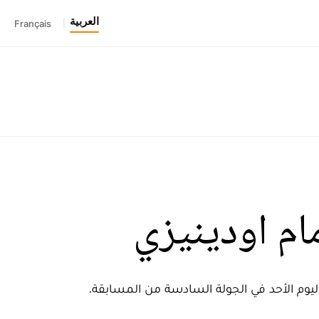
العربية
Français
|
م اودينيزي