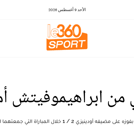
الأحد
9
أغسطس
2026
من ابراهيموفيتش أما
التي جمعتهما اليوم الأحد في الجولة السادسة من المسابقة.