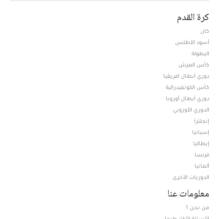
كرة القدم
كان
أسود الأطلس
البطولة
كأس العرش
دوري أبطال افريقيا
كأس الكونفيدرالية
دوري أبطال أوروبا
الدوري الأوروبي
إنجلترا
إسبانيا
إيطاليا
فرنسا
ألمانيا
الدوريات الأخرى
معلومات عنا
من نحن ؟
الأسئلة الأكثر طرحا