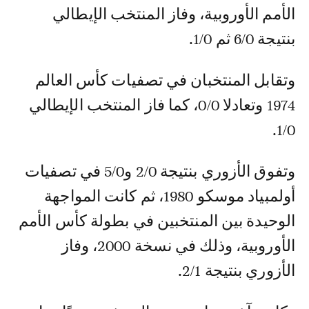
الأمم الأوروبية، وفاز المنتخب الإيطالي
بنتيجة 6/0 ثم 1/0.
وتقابل المنتخبان في تصفيات كأس العالم
1974 وتعادلا 0/0، كما فاز المنتخب الإيطالي
1/0.
وتفوق الأزوري بنتيجة 2/0 و5/0 في تصفيات
أولمبياد موسكو 1980، ثم كانت المواجهة
الوحيدة بين المنتخبين في بطولة كأس الأمم
الأوروبية، وذلك في نسخة 2000، وفاز
الأزوري بنتيجة 2/1.