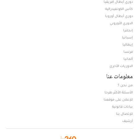
دوري أبطال افريقيا
كأس الكونفيدرالية
دوري أبطال أوروبا
الدوري الأوروبي
إنجلترا
إسبانيا
إيطاليا
فرنسا
ألمانيا
الدوريات الأخرى
معلومات عنا
من نحن ؟
الأسئلة الأكثر طرحا
للإعلان على موقعنا
بيانات قانونية
للإتصال بنا
أرشيف