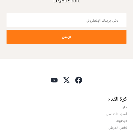
Le360Sport
أرسل
كرة القدم
كان
أسود الأطلس
البطولة
كأس العرش