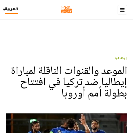
العربية
▾
إيطاليا
الموعد والقنوات الناقلة لمباراة
إيطاليا ضد تركيا في افتتاح
بطولة أمم أوروبا