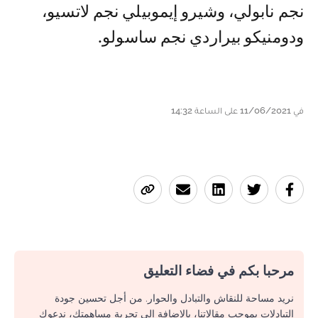
نجم نابولي، وشيرو إيموبيلي نجم لاتسيو،
ودومنيكو بيراردي نجم ساسولو.
في 11/06/2021 على الساعة 14:32
مرحبا بكم في فضاء التعليق
نريد مساحة للنقاش والتبادل والحوار. من أجل تحسين جودة
التبادلات بموجب مقالاتنا، بالإضافة إلى تجربة مساهمتك، ندعوك