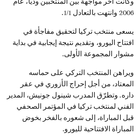
وكانت آخر مواجهة بين المنتخبين وديًا، عام
2006 وانتهت بالتعادل 1/1.
يسعى منتخب تركيا لتحقيق مفاجأة في
افتتاح اليورو، وتقديم نتيجة إيجابية في بداية
مشوار المجموعة الأولى.
ويراهن المنتخب التركي على حماسه
المعتاد، من أجل إحراج الأزوري في عقر
داره. وتطرّق المدرب شينول جونيش، المدير
الفني لمنتخب تركيا في المؤتمر الصحفي
قبل المباراة، إلى شعوره بالفخر بخوض
المباراة الافتتاحية لليورو.