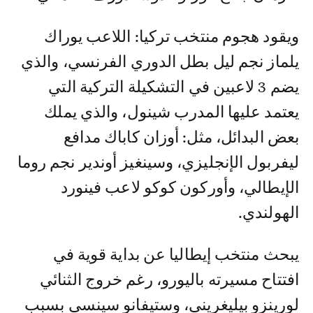
ويقود هجوم منتخب تركيا: اللاعب يوراك
يلماز نجم ليل بطل الدوري الفرنسي، والذي
يضم 3 لاعبين في التشكيلة التركية التي
يعتمد عليها المدرب شينول، والذي يملك
بعض البدائل، مثل: أوزان كاباك مدافع
ليفربول الإنجليزي، وسينغيز أوندير نجم روما
الإيطالي، وأوركون كوكو لاعب فينورد
الهولندي.
يبحث منتخب إيطاليا عن بداية قوية في
افتتاح مسيرته باليورو، رغم خروج الثنائي
لورينزو بيليغريني، وستيفانو سينسي بسبب