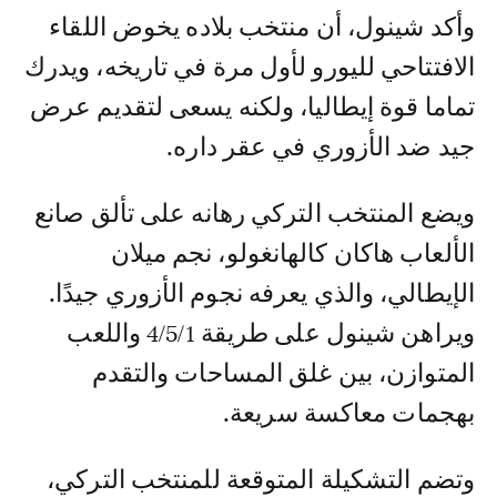
وأكد شينول، أن منتخب بلاده يخوض اللقاء
الافتتاحي لليورو لأول مرة في تاريخه، ويدرك
تماما قوة إيطاليا، ولكنه يسعى لتقديم عرض
جيد ضد الأزوري في عقر داره.
ويضع المنتخب التركي رهانه على تألق صانع
الألعاب هاكان كالهانغولو، نجم ميلان
الإيطالي، والذي يعرفه نجوم الأزوري جيدًا.
ويراهن شينول على طريقة 4/5/1 واللعب
المتوازن، بين غلق المساحات والتقدم
بهجمات معاكسة سريعة.
وتضم التشكيلة المتوقعة للمنتخب التركي،