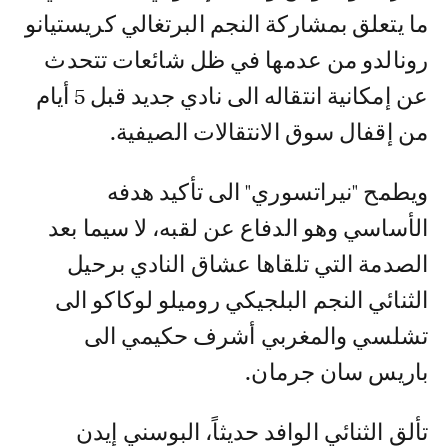
ما يتعلق بمشاركة النجم البرتغالي كريستيانو
رونالدو من عدمها في ظل شائعات تتحدث
عن إمكانية انتقاله الى نادي جديد قبل 5 أيام
من إقفال سوق الانتقالات الصيفية.
ويطمح "نيراتسوري" الى تأكيد هدفه
الأساسي وهو الدفاع عن لقبه، لا سيما بعد
الصدمة التي تلقاها عشاق النادي برحيل
الثنائي النجم البلجيكي روميلو لوكاكو الى
تشلسي والمغربي أشرف حكيمي الى
باريس سان جرمان.
تألق الثنائي الوافد حديثاً، البوسني إيدن