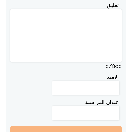
تعليق
0
/
800
الاسم
عنوان المراسلة