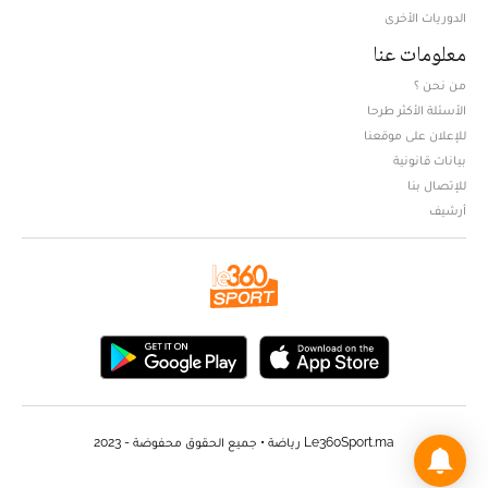
الدوريات الأخرى
معلومات عنا
من نحن ؟
الأسئلة الأكثر طرحا
للإعلان على موقعنا
بيانات قانونية
للإتصال بنا
أرشيف
Le360Sport.ma رياضة • جميع الحقوق محفوضة - 2023