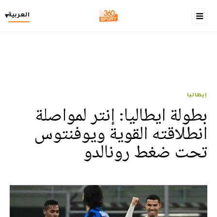
العربية
▾
إيطاليا
بطولة ايطاليا: إنتر لمواصلة
انطلاقته القوية ويوفنتوس
تحت ضغط رونالدو