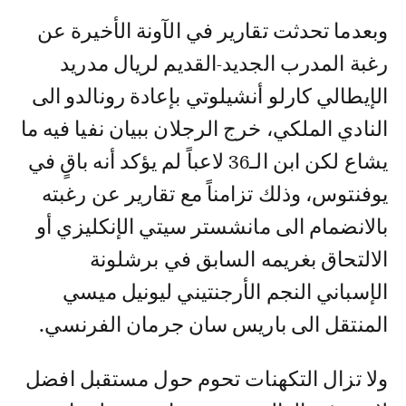
وبعدما تحدثت تقارير في الآونة الأخيرة عن
رغبة المدرب الجديد-القديم لريال مدريد
الإيطالي كارلو أنشيلوتي بإعادة رونالدو الى
النادي الملكي، خرج الرجلان ببيان نفيا فيه ما
يشاع لكن ابن الـ36 لاعباً لم يؤكد أنه باقٍ في
يوفنتوس، وذلك تزامناً مع تقارير عن رغبته
بالانضمام الى مانشستر سيتي الإنكليزي أو
الالتحاق بغريمه السابق في برشلونة
الإسباني النجم الأرجنتيني ليونيل ميسي
المنتقل الى باريس سان جرمان الفرنسي.
ولا تزال التكهنات تحوم حول مستقبل افضل