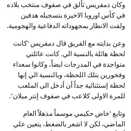
وكان دمفريس تألق في صفوف منتخب بلاده
في كأس اوروبا الاخيرة بتسجيله هدفين
ولفت الانظار بمجهوداته الدفاعية والهجومية.
وعن بدايته مع الفريق قال دمفريس "كانت
لحظة هائلة بالنسبة الي. كانت عائلتي
متواجدة في المدرجات ايضاً، وكانوا سعداء
وفخورين بتلك اللحظة، وبالنسبة الي إنها
لحظة إستثنائية جداً أن أدخل الى الملعب
للمرة الاولى كلاعب في صفوف إنتر ميلان".
وتابع "خاض حكيمي موسماً مذهلاً العام
الماضي، لكن لا اشعر بالضغط، يتعين علي