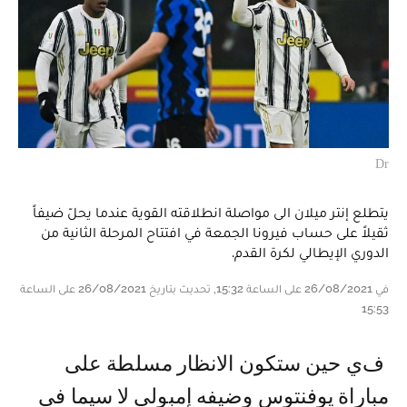
Dr
يتطلع إنتر ميلان الى مواصلة انطلاقته القوية عندما يحلّ ضيفاً
ثقيلاً على حساب فيرونا الجمعة في افتتاح المرحلة الثانية من
الدوري الإيطالي لكرة القدم.
في 26/08/2021 على الساعة 15:32, تحديث بتاريخ 26/08/2021 على الساعة
15:53
في حين ستكون الانظار مسلطة على
مباراة يوفنتوس وضيفه إمبولي لا سيما في