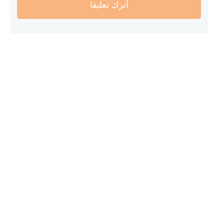
أترك تعليقا