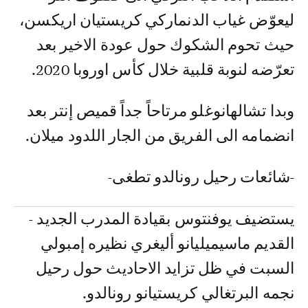
ليعوّض غياب الدنماركي كريستيان اريكسن،
حيث تحوم الشكوك حول عودة الاخير بعد
تعرّضه لنوبة قلبية خلال كأس اوروبا 2020.
وبدا تشالهانوغلو مرتاحاً جداً قميص إنتر بعد
انضمامه الى الفريق من الجار اللدود ميلان.
-شائعات رحيل رونالدو تطغى-
يستضيف يوفنتوس بقيادة المدرب الجديد -
القديم ماسيميليانو أليغري نظيره إمبولي
السبت في ظل تزايد الاحاديث حول رحيل
نجمه البرتغالي كريستيانو رونالدو.