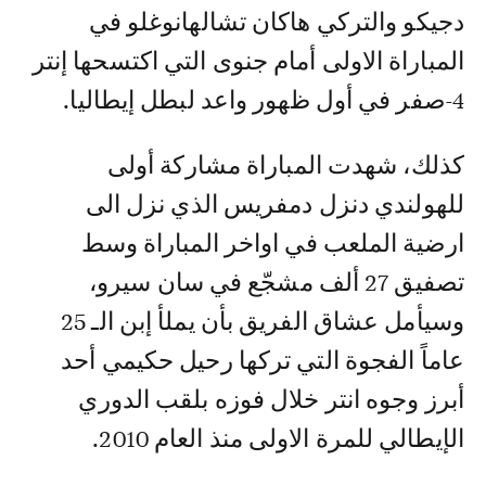
دجيكو والتركي هاكان تشالهانوغلو في
المباراة الاولى أمام جنوى التي اكتسحها إنتر
4-صفر في أول ظهور واعد لبطل إيطاليا.
كذلك، شهدت المباراة مشاركة أولى
للهولندي دنزل دمفريس الذي نزل الى
ارضية الملعب في اواخر المباراة وسط
تصفيق 27 ألف مشجّع في سان سيرو،
وسيأمل عشاق الفريق بأن يملأ إبن الـ 25
عاماً الفجوة التي تركها رحيل حكيمي أحد
أبرز وجوه انتر خلال فوزه بلقب الدوري
الإيطالي للمرة الاولى منذ العام 2010.