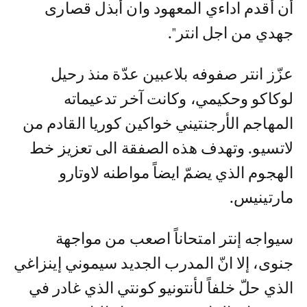
أن أقدم اداءي المعهود وان أبذل قصارى
جهدي من اجل انتر".
عزّز انتر صفوفه بلاعبين عدّة منذ رحيل
لوكاكو وحكيمي، وكانت آخر تدعيماته
المهاجم الأرجنتيني خواكين كوريا القادم من
لاتسيو. وتهدف هذه الصفقة الى تعزيز خط
الهجوم الذي يضمّ ايضاً مواطنه لاوتارو
مارتينيس.
سيواجه إنتر امتحاناً اصعب من مواجهة
جنوى، إلا انّ المدرب الجديد سيموني إينزاغي
الذي حلّ خلفاً لأنتونيو كونتي الذي غادر في