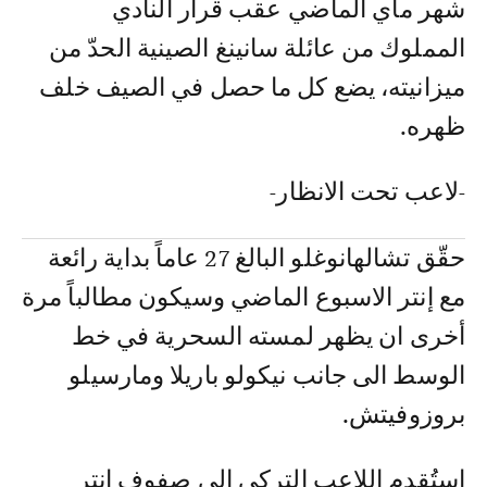
شهر ماي الماضي عقب قرار النادي
المملوك من عائلة سانينغ الصينية الحدّ من
ميزانيته، يضع كل ما حصل في الصيف خلف
ظهره.
-لاعب تحت الانظار-
حقّق تشالهانوغلو البالغ 27 عاماً بداية رائعة
مع إنتر الاسبوع الماضي وسيكون مطالباً مرة
أخرى ان يظهر لمسته السحرية في خط
الوسط الى جانب نيكولو باريلا ومارسيلو
بروزوفيتش.
استُقدم اللاعب التركي الى صفوف انتر