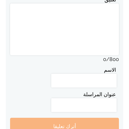
0
/
800
الاسم
عنوان المراسلة
أترك تعليقا