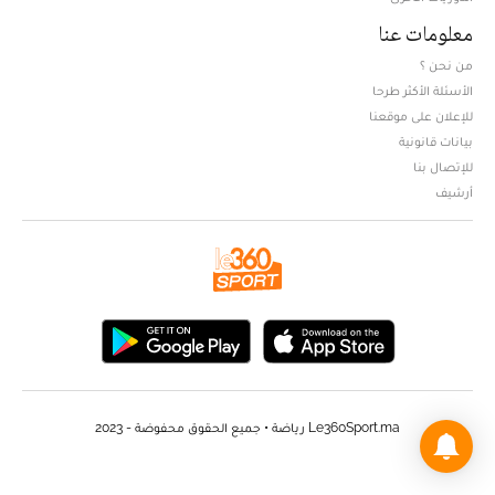
معلومات عنا
من نحن ؟
الأسئلة الأكثر طرحا
للإعلان على موقعنا
بيانات قانونية
للإتصال بنا
أرشيف
Le360Sport.ma رياضة • جميع الحقوق محفوضة - 2023