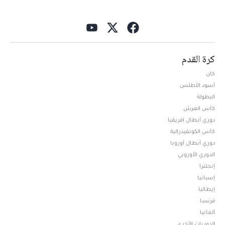
كرة القدم
كان
أسود الأطلس
البطولة
كأس العرش
دوري أبطال افريقيا
كأس الكونفيدرالية
دوري أبطال أوروبا
الدوري الأوروبي
إنجلترا
إسبانيا
إيطاليا
فرنسا
ألمانيا
الدوريات الأخرى