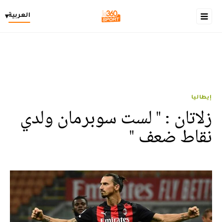
العربية
▾
إيطاليا
زلاتان : " لست سوبرمان ولدي
نقاط ضعف "