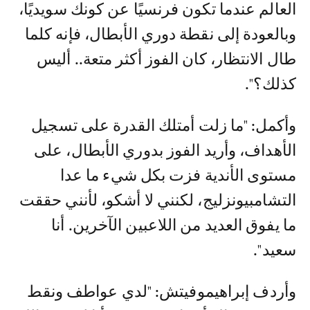
العالم عندما تكون فرنسيًا عن كونك سويديًا،
وبالعودة إلى نقطة دوري الأبطال، فإنه كلما
طال الانتظار، كان الفوز أكثر متعة.. أليس
كذلك؟".
وأكمل: "ما زلت أمتلك القدرة على تسجيل
الأهداف، وأريد الفوز بدوري الأبطال، على
مستوى الأندية فزت بكل شيء ما عدا
التشامبيونزليج، لكنني لا أشكو، لأنني حققت
ما يفوق العديد من اللاعبين الآخرين. أنا
سعيد".
وأردف إبراهيموفيتش: "لدي عواطف ونقط