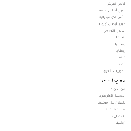
كأس العرش
دوري أبطال افريقيا
كأس الكونفيدرالية
دوري أبطال أوروبا
الدوري الأوروبي
إنجلترا
إسبانيا
إيطاليا
فرنسا
ألمانيا
الدوريات الأخرى
معلومات عنا
من نحن ؟
الأسئلة الأكثر طرحا
للإعلان على موقعنا
بيانات قانونية
للإتصال بنا
أرشيف