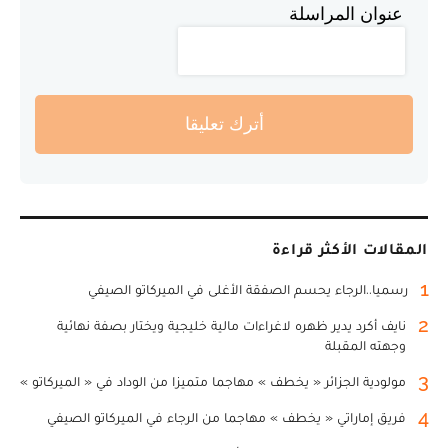
عنوان المراسلة
أترك تعليقا
المقالات الأكثر قراءة
1
رسميا..الرجاء يحسم الصفقة الأغلى في الميركاتو الصيفي
2
نايف أكرد يدير ظهره لاغراءات مالية خليجية ويختار بصفة نهائية
وجهته المقبلة
3
مولودية الجزائر « يخطف » مهاجما متميزا من الوداد في « الميركاتو »
4
فريق إماراتي « يخطف » مهاجما من الرجاء في الميركاتو الصيفي