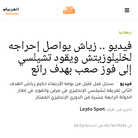
العربية
▾
إيطاليا
فيديو .. زياش يواصل إحراجه
لخليلوزيتش ويقود تشيلسي
إلى فوز صعب بهدف رائع
فيديو
سجل قبل قليل من يومه الأربعاء حكيم زياش الهدف
الثاني لفريقه تشيلسي الإنجليزي في مرمى واتفورد في إطار
الجولة الرابعة عشرة من الدوري الإنجليزي الممتاز.
تحرير من طرف
Le360 Sport
في 01/12/2021 على الساعة 22:03