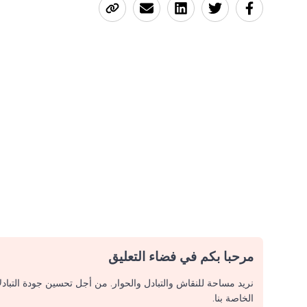
مرحبا بكم في فضاء التعليق
نريد مساحة للنقاش والتبادل والحوار. من أجل تحسين جودة التباد
الخاصة بنا.