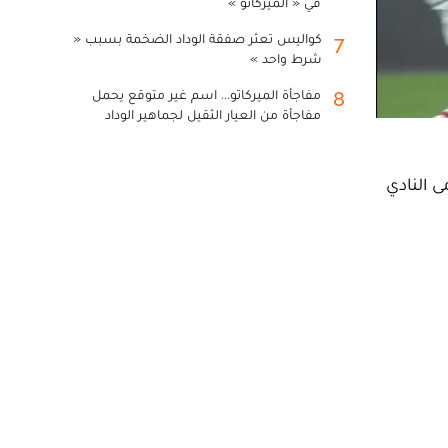
في « الميركاتو »
كواليس تعثر صفقة الوداد الضخمة بسبب «
7
شرط واحد »
مفاجأة الميركاتو... اسم غير متوقع يحمل
8
مفاجأة من العيار الثقيل لجماهير الوداد
ى النادي