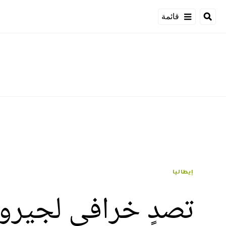
قائمة
إيطاليا
تصدٍ خرافي لجيرو 