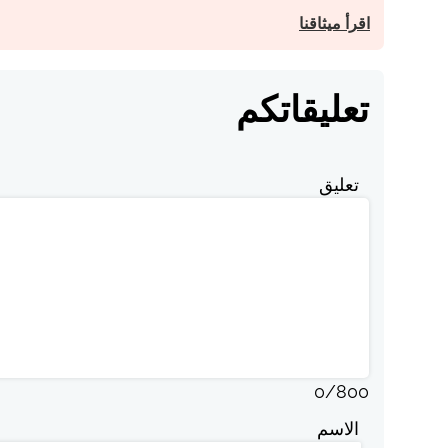
اقرأ ميثاقنا
تعليقاتكم
تعليق
0
/
800
الاسم