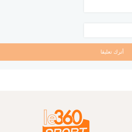
أترك تعليقا