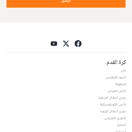
أرسل
كرة القدم
كان
أسود الأطلس
البطولة
كأس العرش
دوري أبطال افريقيا
كأس الكونفيدرالية
دوري أبطال أوروبا
الدوري الأوروبي
إنجلترا
إسبانيا