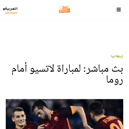
العربية
▾
إيطاليا
بث مباشر: لمباراة لاتسيو أمام
روما