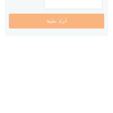
أترك تعليقا