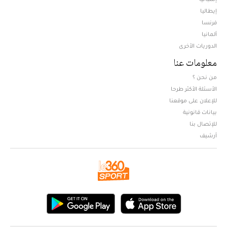
إيطاليا
فرنسا
ألمانيا
الدوريات الأخرى
معلومات عنا
من نحن ؟
الأسئلة الأكثر طرحا
للإعلان على موقعنا
بيانات قانونية
للإتصال بنا
أرشيف