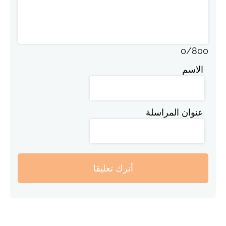
0
/
800
الاسم
عنوان المراسلة
أترك تعليقا