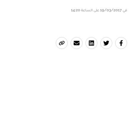
في 19/03/2017 على الساعة 14:20