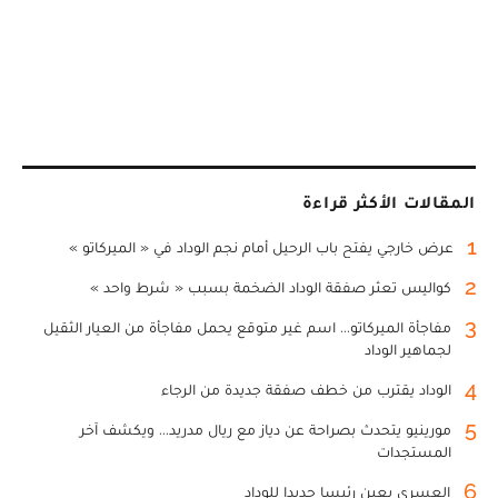
المقالات الأكثر قراءة
1
عرض خارجي يفتح باب الرحيل أمام نجم الوداد في « الميركاتو »
2
كواليس تعثر صفقة الوداد الضخمة بسبب « شرط واحد »
3
مفاجأة الميركاتو... اسم غير متوقع يحمل مفاجأة من العيار الثقيل
لجماهير الوداد
4
الوداد يقترب من خطف صفقة جديدة من الرجاء
5
مورينيو يتحدث بصراحة عن دياز مع ريال مدريد... ويكشف آخر
المستجدات
6
العسري يعين رئيسا جديدا للوداد