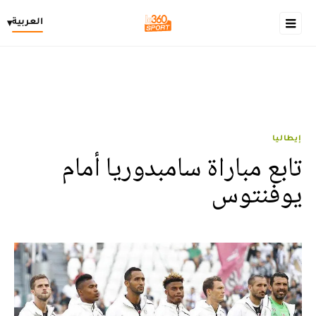
العربية
▾
إيطاليا
تابع مباراة سامبدوريا أمام
يوفنتوس