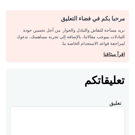
مرحبا بكم في فضاء التعليق
نريد مساحة للنقاش والتبادل والحوار. من أجل تحسين جودة
التبادلات بموجب مقالاتنا، بالإضافة إلى تجربة مساهمتك، ندعوك
لمراجعة قواعد الاستخدام الخاصة بنا.
اقرأ ميثاقنا
تعليقاتكم
تعليق