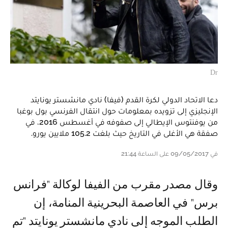
Dr
دعا الاتحاد الدولي لكرة القدم (فيفا) نادي مانشستر يونايتد
الإنجليزي إلى تزويده بمعلومات حول انتقال الفرنسي بول بوغبا
من يوفنتوس الإيطالي إلى صفوفه في أغسطس 2016، في
صفقة هي الأغلى في التاريخ حيث بلغت 105.2 ملايين يورو.
في 09/05/2017 على الساعة 21:44
وقال مصدر مقرب من الفيفا لوكالة "فرانس
برس" في العاصمة البحرينية المنامة، إن
الطلب الموجه إلى نادي مانشستر يونايتد "تم