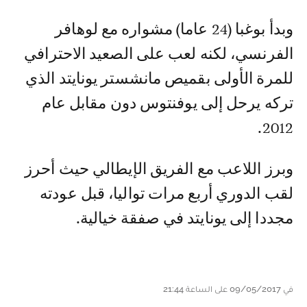
وبدأ بوغبا (24 عاما) مشواره مع لوهافر
الفرنسي، لكنه لعب على الصعيد الاحترافي
للمرة الأولى بقميص مانشستر يونايتد الذي
تركه يرحل إلى يوفنتوس دون مقابل عام
2012.
وبرز اللاعب مع الفريق الإيطالي حيث أحرز
لقب الدوري أربع مرات تواليا، قبل عودته
مجددا إلى يونايتد في صفقة خيالية.
في 09/05/2017 على الساعة 21:44