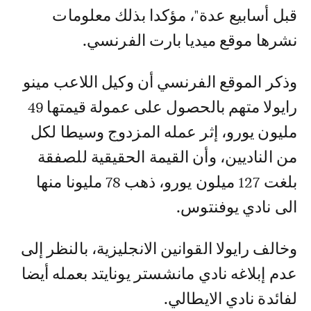
قبل أسابيع عدة"، مؤكدا بذلك معلومات
نشرها موقع ميديا بارت الفرنسي.
وذكر الموقع الفرنسي أن وكيل اللاعب مينو
رايولا متهم بالحصول على عمولة قيمتها 49
مليون يورو، إثر عمله المزدوج وسيطا لكل
من الناديين، وأن القيمة الحقيقية للصفقة
بلغت 127 ميلون يورو، ذهب 78 مليونا منها
الى نادي يوفنتوس.
وخالف رايولا القوانين الانجليزية، بالنظر إلى
عدم إبلاغه نادي مانشستر يونايتد بعمله أيضا
لفائدة نادي الايطالي.