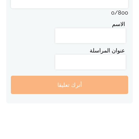
0
/
800
الاسم
عنوان المراسلة
أترك تعليقا