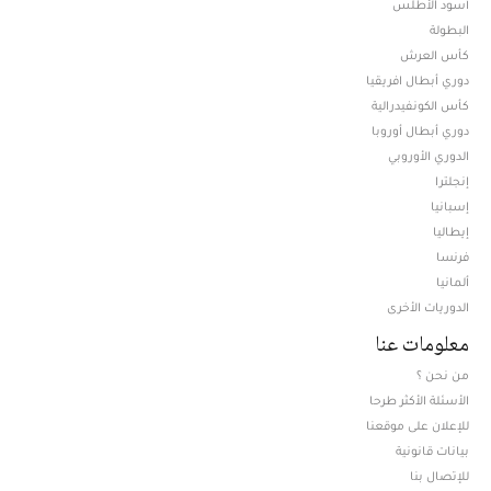
أسود الأطلس
البطولة
كأس العرش
دوري أبطال افريقيا
كأس الكونفيدرالية
دوري أبطال أوروبا
الدوري الأوروبي
إنجلترا
إسبانيا
إيطاليا
فرنسا
ألمانيا
الدوريات الأخرى
معلومات عنا
من نحن ؟
الأسئلة الأكثر طرحا
للإعلان على موقعنا
بيانات قانونية
للإتصال بنا