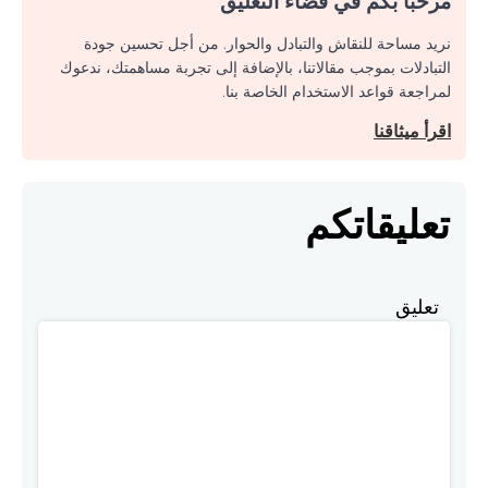
مرحبا بكم في فضاء التعليق
نريد مساحة للنقاش والتبادل والحوار. من أجل تحسين جودة
التبادلات بموجب مقالاتنا، بالإضافة إلى تجربة مساهمتك، ندعوك
لمراجعة قواعد الاستخدام الخاصة بنا.
اقرأ ميثاقنا
تعليقاتكم
تعليق