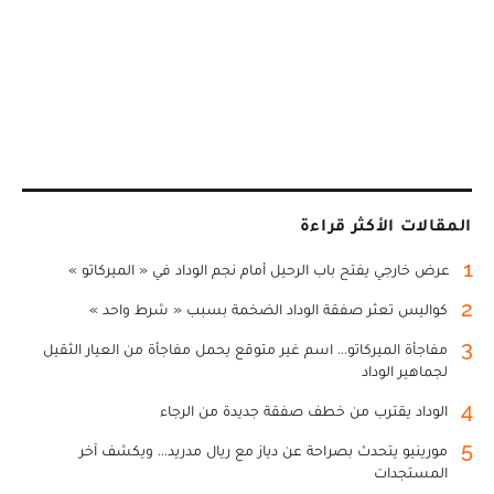
المقالات الأكثر قراءة
1
عرض خارجي يفتح باب الرحيل أمام نجم الوداد في « الميركاتو »
2
كواليس تعثر صفقة الوداد الضخمة بسبب « شرط واحد »
3
مفاجأة الميركاتو... اسم غير متوقع يحمل مفاجأة من العيار الثقيل
لجماهير الوداد
4
الوداد يقترب من خطف صفقة جديدة من الرجاء
5
مورينيو يتحدث بصراحة عن دياز مع ريال مدريد... ويكشف آخر
المستجدات