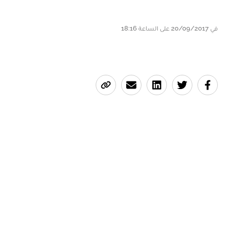
في 20/09/2017 على الساعة 18:16