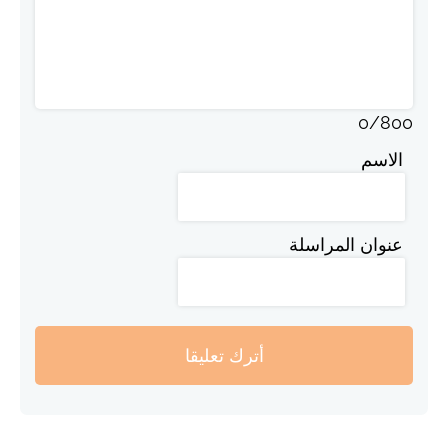
0
/
800
الاسم
عنوان المراسلة
أترك تعليقا