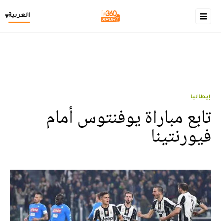
العربية
▾
إيطاليا
تابع مباراة يوفنتوس أمام
فيورنتينا