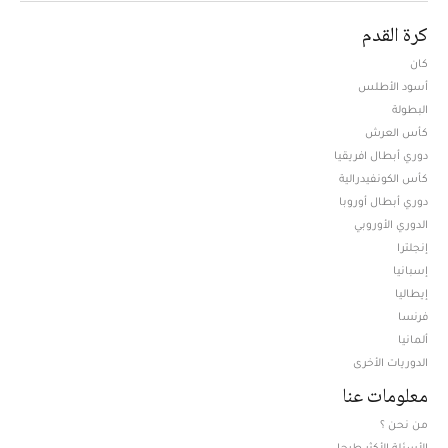
كرة القدم
كان
أسود الأطلس
البطولة
كأس العرش
دوري أبطال افريقيا
كأس الكونفيدرالية
دوري أبطال أوروبا
الدوري الأوروبي
إنجلترا
إسبانيا
إيطاليا
فرنسا
ألمانيا
الدوريات الأخرى
معلومات عنا
من نحن ؟
الأسئلة الأكثر طرحا