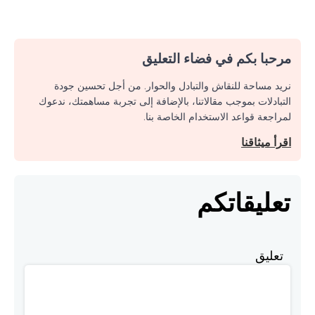
مرحبا بكم في فضاء التعليق
نريد مساحة للنقاش والتبادل والحوار. من أجل تحسين جودة
التبادلات بموجب مقالاتنا، بالإضافة إلى تجربة مساهمتك، ندعوك
لمراجعة قواعد الاستخدام الخاصة بنا.
اقرأ ميثاقنا
تعليقاتكم
تعليق