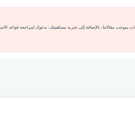
لات بموجب مقالاتنا، بالإضافة إلى تجربة مساهمتك، ندعوك لمراجعة قواعد الاس