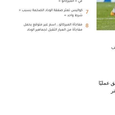
في « الميركاتو »
كواليس تعثر صفقة الوداد الضخمة بسبب «
7
شرط واحد »
مفاجأة الميركاتو... اسم غير متوقع يحمل
8
مفاجأة من العيار الثقيل لجماهير الوداد
ب
ستر