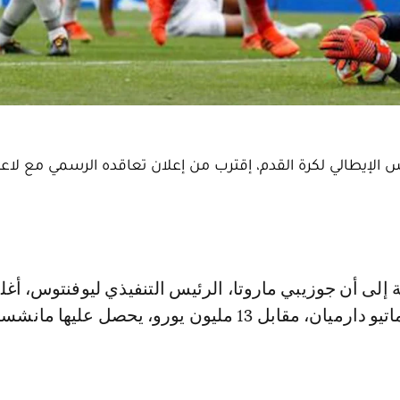
س الإيطالي لكرة القدم، إقترب من إعلان تعاقده الرسمي مع لاع
تعاقد النادي مع ماتيو دارميان، مقابل 13 مليون يورو، يحصل عليها مانش