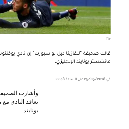
Dr
قالت صحيفة "لاغازيتا ديل لو سبورت" إن نادي يوفنتو
مانشستر يونايتد الإنجليزي.
في 25/05/2018 على الساعة 22:48
وأشارت الصحيفة إلى أن جوزيبي ماروتا، الرئيس التنفيذي ليوفنتوس، أغلق عمليًا
يونايتد.