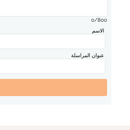
0
/
800
الاسم
عنوان المراسلة