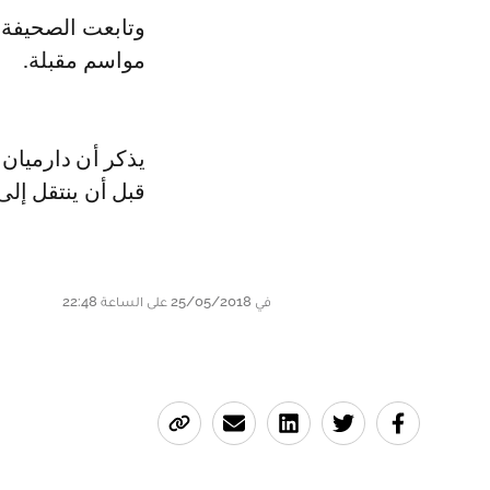
مواسم مقبلة.
قبل أن ينتقل إلى اليونايتد ف
في 25/05/2018 على الساعة 22:48