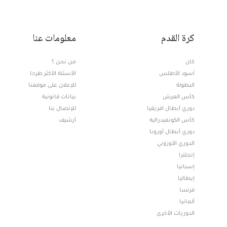
كرة القدم
معلومات عنا
كان
من نحن ؟
أسود الأطلس
الأسئلة الأكثر طرحا
البطولة
للإعلان على موقعنا
كأس العرش
بيانات قانونية
دوري أبطال افريقيا
للإتصال بنا
كأس الكونفيدرالية
أرشيف
دوري أبطال أوروبا
الدوري الأوروبي
إنجلترا
إسبانيا
إيطاليا
فرنسا
ألمانيا
الدوريات الأخرى