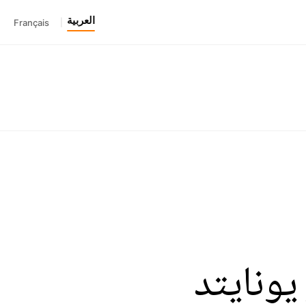
العربية
Français
|
ونايتد