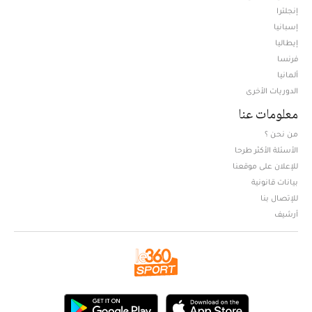
إنجلترا
إسبانيا
إيطاليا
فرنسا
ألمانيا
الدوريات الأخرى
معلومات عنا
من نحن ؟
الأسئلة الأكثر طرحا
للإعلان على موقعنا
بيانات قانونية
للإتصال بنا
أرشيف