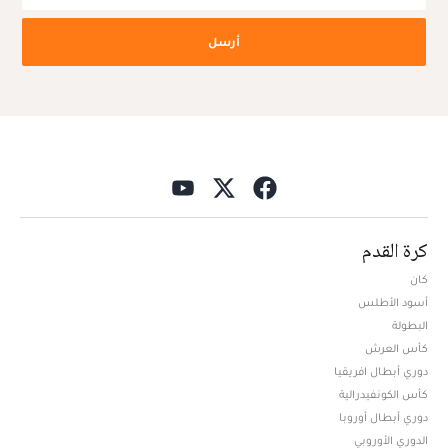
أرسل
كرة القدم
كان
أسود الأطلس
البطولة
كأس العرش
دوري أبطال افريقيا
كأس الكونفيدرالية
دوري أبطال أوروبا
الدوري الأوروبي