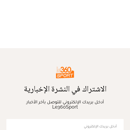
الاشتراك في النشرة الإخبارية
أدخل بريدك الإلكتروني للتوصل بآخر الأخبار
Le360Sport