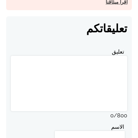
اقرأ ميثاقنا
تعليقاتكم
تعليق
0
/
800
الاسم