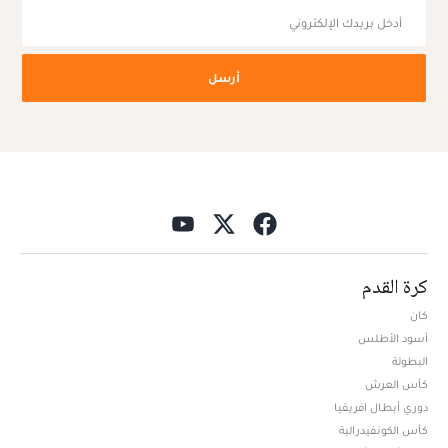
أرسل
كرة القدم
كان
أسود الأطلس
البطولة
كأس العرش
دوري أبطال افريقيا
كأس الكونفيدرالية