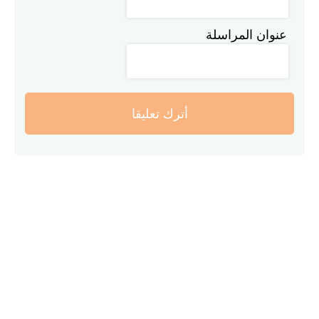
عنوان المراسلة
أترك تعليقا