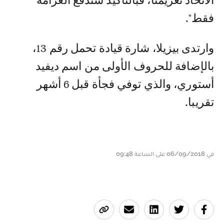
الاتحاد تغريمنا، فبالتأكيد سندفع الغرامة
فقط".
وارتدى بيزيلا، شارة قيادة تحمل رقم 13،
بالإضافة للحروف الأولى من اسم ديفيد
أستوري، والذي توفي فجأة قبل 6 أشهر
تقريبا.
في 06/09/2018 على الساعة 09:48