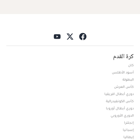
كرة القدم
كان
أسود الأطلس
البطولة
كأس العرش
دوري أبطال افريقيا
كأس الكونفيدرالية
دوري أبطال أوروبا
الدوري الأوروبي
إنجلترا
إسبانيا
إيطاليا