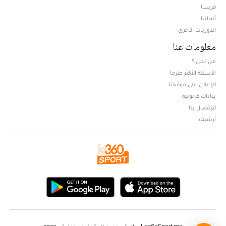
فرنسا
ألمانيا
الدوريات الأخرى
معلومات عنا
من نحن ؟
الأسئلة الأكثر طرحا
للإعلان على موقعنا
بيانات قانونية
للإتصال بنا
أرشيف