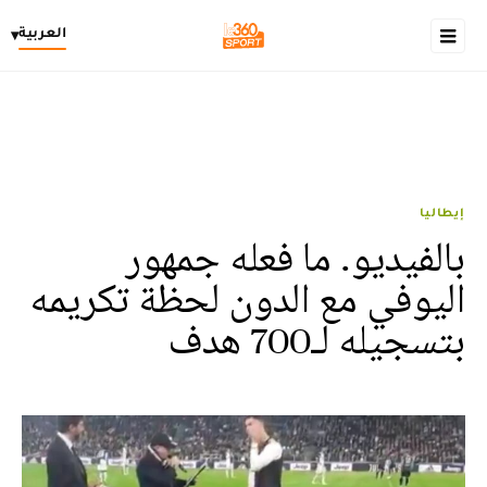
العربية
▾
إيطاليا
بالفيديو. ما فعله جمهور
اليوفي مع الدون لحظة تكريمه
بتسجيله لـ700 هدف