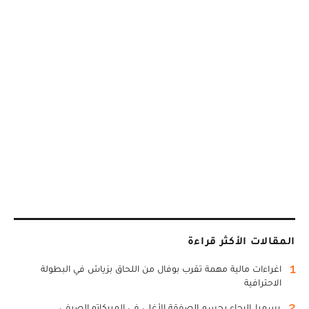
المقالات الأكثر قراءة
1
اغراءات مالية مهمة تقرب بوفال من اللحاق بزياش في البطولة
الاحترافية
2
رسميا..الرجاء يحسم الصفقة الأغلى في الميركاتو الصيفي