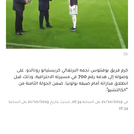
Dr
كرم فريق يوفنتوس نجمه البرتغالي كريستيانو رونالدو، على
وصوله إلى هدفه رقم 700 في مسيرته الاحترافية، وذلك قبل
انطلاق مباراته أمام ضيفه بولونيا، ضمن الجولة الثامنة من
“الكالتشيو”.
في 21/10/2019 على الساعة 16:34, تحديث بتاريخ 21/10/2019 على الساعة
16:34