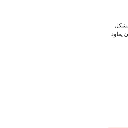
بشكل
ا إن يعاود