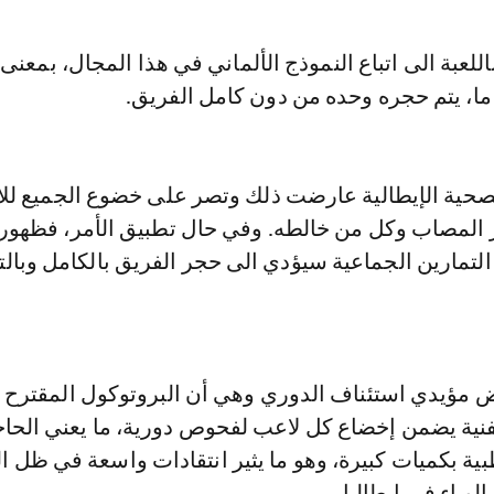
للعبة الى اتباع النموذج الألماني في هذا المجال، بمعنى
ما، يتم حجره وحده من دون كامل الفريق.
حية الإيطالية عارضت ذلك وتصر على خضوع الجميع لل
 المصاب وكل من خالطه. وفي حال تطبيق الأمر، فظهور 
التمارين الجماعية سيؤدي الى حجر الفريق بالكامل وبالت
 مؤيدي استئناف الدوري وهي أن البروتوكول المقترح 
لفنية يضمن إخضاع كل لاعب لفحوص دورية، ما يعني الحاج
ية بكميات كبيرة، وهو ما يثير انتقادات واسعة في ظل ا
الوباء في إيطاليا.