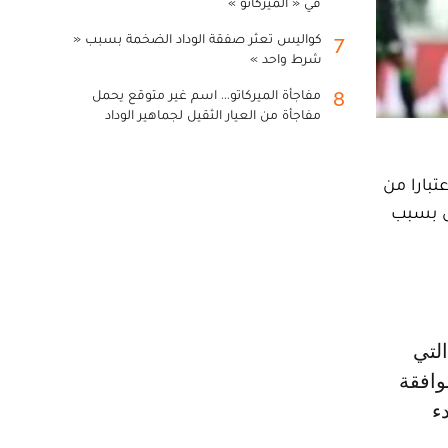
في « الميركاتو »
كواليس تعثر صفقة الوداد الضخمة بسبب «
7
شرط واحد »
مفاجأة الميركاتو... اسم غير متوقع يحمل
8
مفاجأة من العيار الثقيل لجماهير الوداد
تبارا من
رس بسبب
وافقة
ببدء