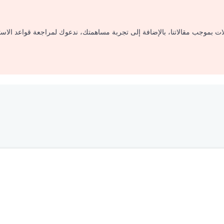
لات بموجب مقالاتنا، بالإضافة إلى تجربة مساهمتك، ندعوك لمراجعة قواعد الاس