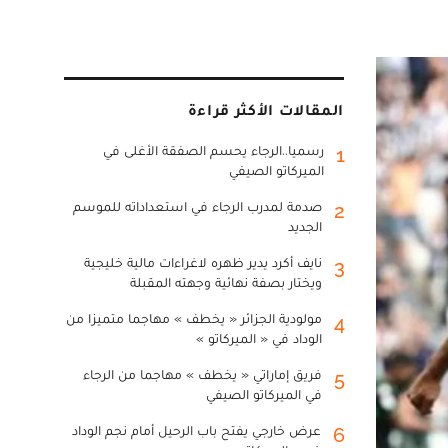
المقالات الأكثر قراءة
رسميا..الرجاء يحسم الصفقة الأغلى في
1
الميركاتو الصيفي
صدمة لمدرب الرجاء في استعداداته للموسم
2
الجديد
نايف أكرد يدير ظهره لاغراءات مالية خليجية
3
ويختار بصفة نهائية وجهته المقبلة
مولودية الجزائر « يخطف » مهاجما متميزا من
4
الوداد في « الميركاتو »
فريق إماراتي « يخطف » مهاجما من الرجاء
5
في الميركاتو الصيفي
عرض خارجي يفتح باب الرحيل أمام نجم الوداد
6