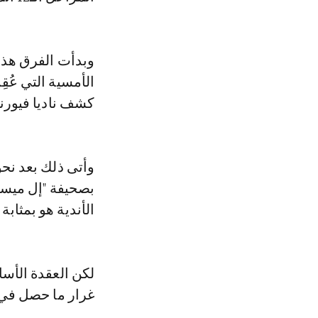
وبدأت الفرق هذا ا
الأمسية التي عُقِ
كشف ناديا فيورنت
بصحيفة "إل ميسا
الأندية هو بمثابة
لكن العقدة الأس
غرار ما حصل في