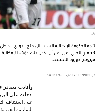
Dr
تتجه الحكومة الإيطالية السبت الى منح الدوري المحلي 
18 ماي الحالي، على أمل أن يكون ذلك مؤشرا لإمكان
فيروس كورونا المستجد.
في 09/05/2020 على الساعة 19:32
وأفادت مصادر عدة، بينها موقع "فوتبول إيطاليا" المتخصص، أن التعديلات التي
أدخلت على البروت
التمارين الفردية