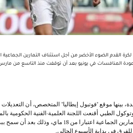
لكرة القدم الضوء الأخضر من أجل استئناف التمارين الجماعية اع
ية عودة المنافسات في يونيو بعد أن توقفت منذ التاسع من ما
وكول الطبي أقنعت اللجنة العلمية-الفنية الحكومية بالم
على استئناف التمارين الجماعية اعتبارا من 18 ماي، وذلك بعد أن سمح 
 للفرق في بداية الأسبوع الحالي.