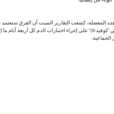
ذه المعضلة، كشفت التقارير السبت أن الفرق ستعتمد 
أساسي في فحص "كوفيد-19" على إجراء اختبارات الدم كل أربعة أيام م
 الجماعية.