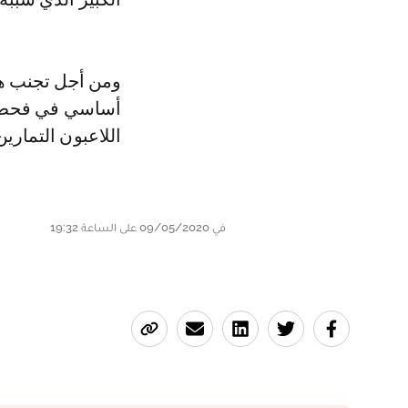
ومن أجل تجنب ه
اللاعبون التمارين
في 09/05/2020 على الساعة 19:32