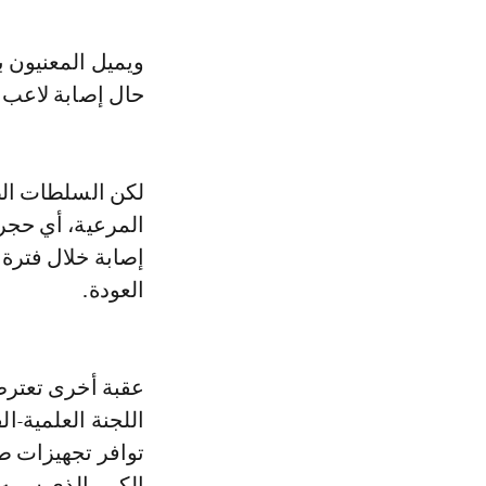
ويميل المعنيون با
حال إصابة لاعب 
لكن السلطات الص
المرعية، أي حجر
إصابة خلال فترة 
العودة.
عقبة أخرى تعترض
اللجنة العلمية-ا
توافر تجهيزات طب
الكبير الذي سببه 