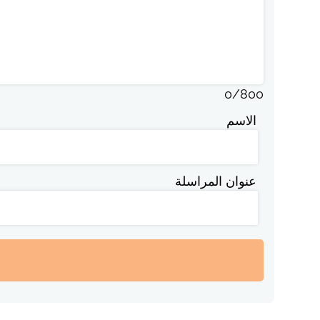
0
/
800
الاسم
عنوان المراسلة