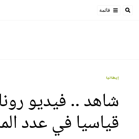
قائمة
إيطاليا
شاهد .. فيديو رونا
قياسيا في عدد ال