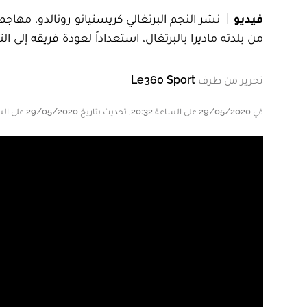
فيديو
نشر النجم البرتغالي كريستيانو رونالدو، مهاج
من بلدته ماديرا بالبرتغال، استعداداً لعودة فريقه إلى الت
تحرير من طرف
Le360 Sport
في 29/05/2020 على الساعة 20:32, تحديث بتاريخ 29/05/2020 على الساعة 20:36