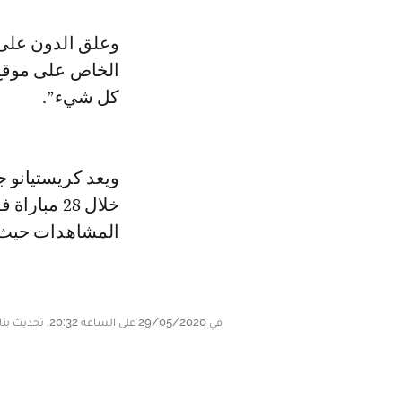
وعلق الدون على الفيديو الذي ظهر فيه مع ابنه في حديقة منزله عبر حسابه
الخاص على موقع ت
كل شيء”.
المشاهدات حيث تمت مشاهدته 4 م
في 29/05/2020 على الساعة 20:32, تحديث بتاريخ 29/05/2020 على الساعة 20:36