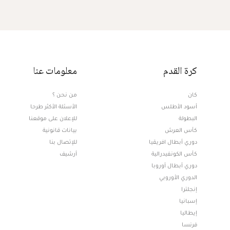
كرة القدم
معلومات عنا
كان
من نحن ؟
أسود الأطلس
الأسئلة الأكثر طرحا
البطولة
للإعلان على موقعنا
كأس العرش
بيانات قانونية
دوري أبطال افريقيا
للإتصال بنا
كأس الكونفيدرالية
أرشيف
دوري أبطال أوروبا
الدوري الأوروبي
إنجلترا
إسبانيا
إيطاليا
فرنسا