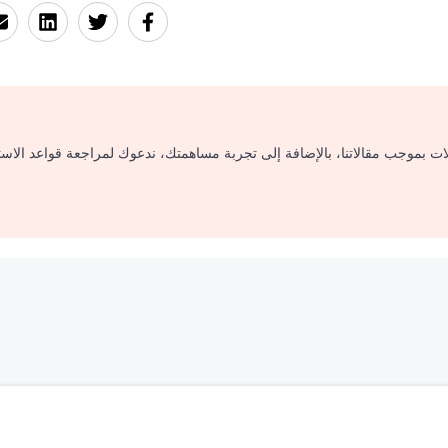
لات بموجب مقالاتنا، بالإضافة إلى تجربة مساهمتك، ندعوك لمراجعة قواعد الاس