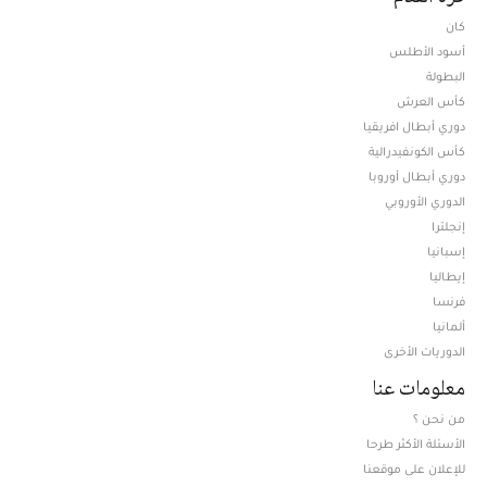
كان
أسود الأطلس
البطولة
كأس العرش
دوري أبطال افريقيا
كأس الكونفيدرالية
دوري أبطال أوروبا
الدوري الأوروبي
إنجلترا
إسبانيا
إيطاليا
فرنسا
ألمانيا
الدوريات الأخرى
معلومات عنا
من نحن ؟
الأسئلة الأكثر طرحا
للإعلان على موقعنا