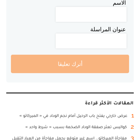
الاسم
عنوان المراسلة
أترك تعليقا
المقالات الأكثر قراءة
1
عرض خارجي يفتح باب الرحيل أمام نجم الوداد في « الميركاتو »
2
كواليس تعثر صفقة الوداد الضخمة بسبب « شرط واحد »
3
مفاجأة الميركاتو... اسم غير متوقع يحمل مفاجأة من العيار الثقيل