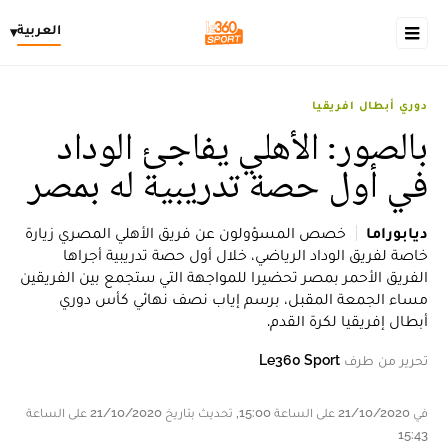
العربية
▾
دوري أبطال افريقيا
بالصور: الأهلي يفاجئ الوداد
في أول حصة تدريبية له بمصر
ديابوراما
خصص المسؤولون عن فريق الأهلي المصري زيارة
خاصة لفريق الوداد الرياضي، خلال أول حصة تدريبية أجراها
الفريق الأحمر بمصر تحضيرا للمواجهة التي ستجمع بين الفريقين
مساء الجمعة المقبل، برسم إياب نصف نهائي كأس دوري
أبطال إفريقيا لكرة القدم.
تحرير من طرف
Le360 Sport
في 21/10/2020 على الساعة 15:00, تحديث بتاريخ 21/10/2020 على الساعة
15:43