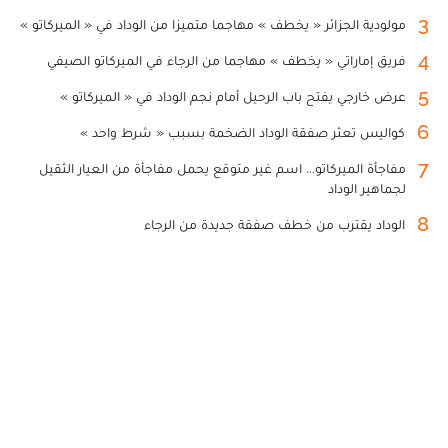
3
مولودية الجزائر « يخطف » مهاجما متميزا من الوداد في « الميركاتو »
4
فريق إماراتي « يخطف » مهاجما من الرجاء في الميركاتو الصيفي
5
عرض خارجي يفتح باب الرحيل أمام نجم الوداد في « الميركاتو »
6
كواليس تعثر صفقة الوداد الضخمة بسبب « شرط واحد »
7
مفاجأة الميركاتو... اسم غير متوقع يحمل مفاجأة من العيار الثقيل
لجماهير الوداد
8
الوداد يقترب من خطف صفقة جديدة من الرجاء