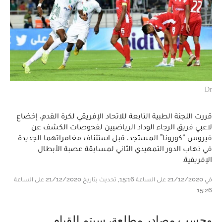
Dr
قررت اللجنة الطبية التابعة للاتحاد الإفريقي لكرة القدم، إخضاع
لاعبي فريق الرجاء الوداد الرياضيين لفحوصات الكشف عن
فيروس “كورونا” المستجد، قبل استئناف مغامراتهما الجديدة
في ذهاب الدور التمهيدي الثاني لمسابقة عصبة الأبطال
الإفريقية.
في 21/12/2020 على الساعة 15:16, تحديث بتاريخ 21/12/2020 على الساعة
15:26
وحسب مصادر مطلعة، سيتم القيام