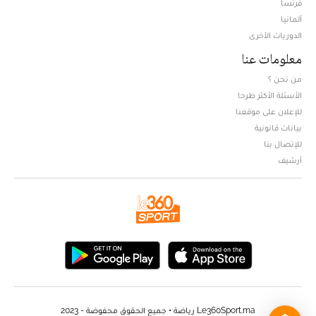
فرنسا
ألمانيا
الدوريات الأخرى
معلومات عنا
من نحن ؟
الأسئلة الأكثر طرحا
للإعلان على موقعنا
بيانات قانونية
للإتصال بنا
أرشيف
Le360Sport.ma رياضة • جميع الحقوق محفوضة - 2023