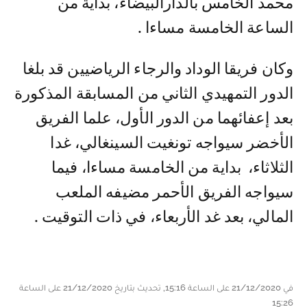
محمد الخامس بالدارالبيضاء، بداية من
الساعة الخامسة مساءا .
وكان فريقا الوداد والرجاء الرياضيين قد بلغا
الدور التمهيدي الثاني من المسابقة المذكورة
بعد إعفائهما من الدور الأول، علما الفريق
الأخضر سيواجه تونغيت السينغالي، غدا
الثلاثاء، بداية من الخامسة مساءا، فيما
سيواجه الفريق الأحمر مضيفه الملعب
المالي، بعد غد الأربعاء، في ذات التوقيت .
في 21/12/2020 على الساعة 15:16, تحديث بتاريخ 21/12/2020 على الساعة
15:26