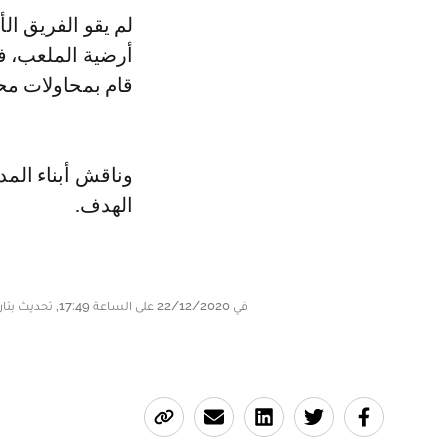
لم يقو الفريق ا
أرضية الملعب، في
قام بمحاولات محت
وناقش أبناء الم
الهدف.
في 22/12/2020 على الساعة 17:49, تحديث بتاريخ 22/12/2020 على الساعة 18:47