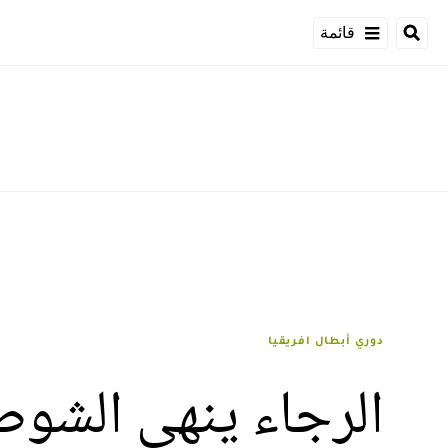
قائمة
دوري أبطال افريقيا
الرجاء ينهي الشوط 