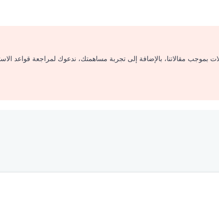
لات بموجب مقالاتنا، بالإضافة إلى تجربة مساهمتك، ندعوك لمراجعة قواعد الاس