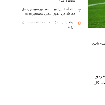
شرط واحد »
مفاجأة الميركاتو... اسم غير متوقع يحمل
7
مفاجأة من العيار الثقيل لجماهير الوداد
الوداد يقترب من خطف صفقة جديدة من
8
الرجاء
فه نادي
طة كل