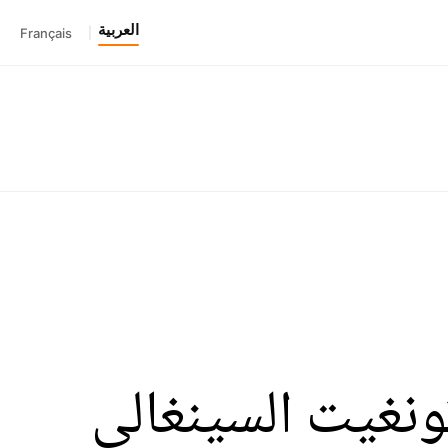
العربية
Français
|
تونغيت السينغالي