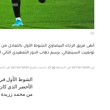
Dr
أنهى فريق الرجاء البيضاوي الشوط الأول بالتعادل من 
تونغيت السينغالي، برسم ذهاب الدور التمهيدي الثاني ل
في 22/12/2020 على الساعة 17:49, تحديث بتاريخ 22/12/2020 على الساعة 18:47
الشوط الأول في مجمله تميز بالتعادل في كل شيء، مع سيطرة خفيفة للفريق
الأخضر الذي كان
من محمد زريدة وب