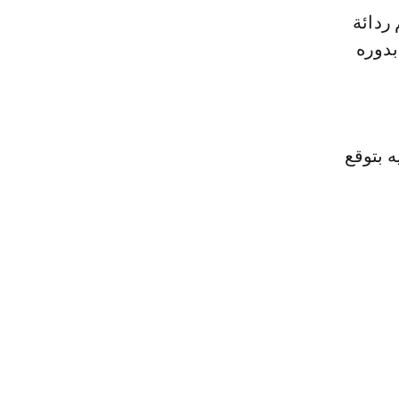
ردائة
بدوره
 بتوقع