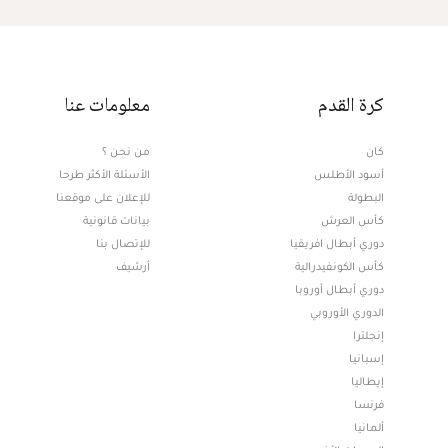
كرة القدم
معلومات عنا
كان
من نحن ؟
أسود الأطلس
الأسئلة الأكثر طرحا
البطولة
للإعلان على موقعنا
كأس العرش
بيانات قانونية
دوري أبطال افريقيا
للإتصال بنا
كأس الكونفيدرالية
أرشيف
دوري أبطال أوروبا
الدوري الأوروبي
إنجلترا
إسبانيا
إيطاليا
فرنسا
ألمانيا