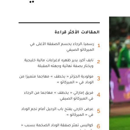
المقالات الأكثر قراءة
رسميا..الرجاء يحسم الصفقة الأغلى في
1
الميركاتو الصيفي
نايف أكرد يدير ظهره لاغراءات مالية خليجية
2
ويختار بصفة نهائية وجهته المقبلة
مولودية الجزائر « يخطف » مهاجما متميزا من
3
الوداد في « الميركاتو »
فريق إماراتي « يخطف » مهاجما من الرجاء
4
في الميركاتو الصيفي
عرض خارجي يفتح باب الرحيل أمام نجم الوداد
5
في « الميركاتو »
كواليس تعثر صفقة الوداد الضخمة بسبب «
6