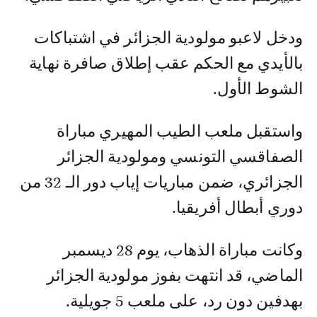
ودخل لاعبو مولودية الجزائر في اشتباكات
بالأيدي مع الحكم عقب إطلاق صافرة نهاية
الشوط الأول.
واستقبل ملعب الطيب المهيري مباراة
الصفاقسي التونسي ومولودية الجزائر
الجزائري، ضمن مباريات إياب دور الـ 32 من
دوري أبطال أفريقيا.
وكانت مباراة الذهاب، يوم 28 ديسمبر
الماضي، قد انتهت بفوز مولودية الجزائر
بهدفين دون رد، على ملعب 5 جويلية.