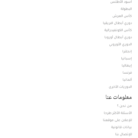
أسود الأطلس
البطولة
كأس العرش
دوري أبطال افريقيا
كأس الكونفيدرالية
دوري أبطال أوروبا
الدوري الأوروبي
إنجلترا
إسبانيا
إيطاليا
فرنسا
ألمانيا
الدوريات الأخرى
معلومات عنا
من نحن ؟
الأسئلة الأكثر طرحا
للإعلان على موقعنا
بيانات قانونية
للإتصال بنا