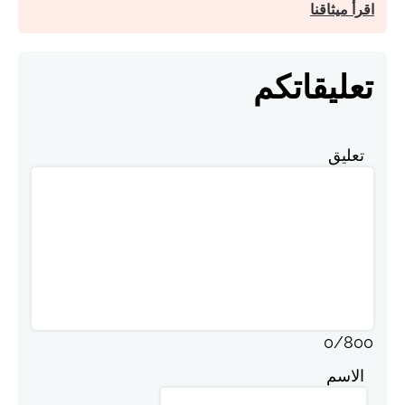
اقرأ ميثاقنا
تعليقاتكم
تعليق
0
/
800
الاسم