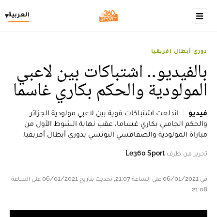
العربية
▾
دوري أبطال افريقيا
بالفيديو.. اشتباكات بين لاعبي
المولودية والحكم بكاري غاسما
فيديو
اندلعت اشتباكات قوية بين لاعبي مولودية الجزائر
والحكم الجامبي بكاري غساما، عقب نهاية الشوط الأول من
مباراة المولودية والصفاقسي التونسي بدوري أبطال أفريقيا.
تحرير من طرف
Le360 Sport
في 06/01/2021 على الساعة 21:07, تحديث بتاريخ 06/01/2021 على الساعة
21:08