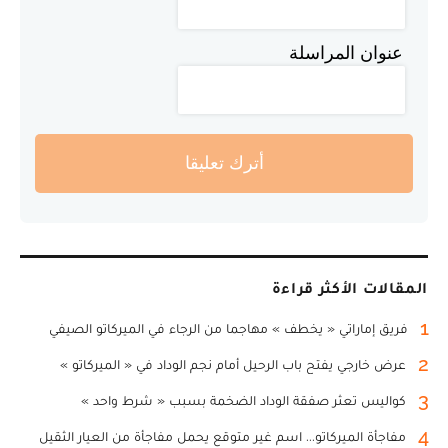
عنوان المراسلة
أترك تعليقا
المقالات الأكثر قراءة
1
فريق إماراتي « يخطف » مهاجما من الرجاء في الميركاتو الصيفي
2
عرض خارجي يفتح باب الرحيل أمام نجم الوداد في « الميركاتو »
3
كواليس تعثر صفقة الوداد الضخمة بسبب « شرط واحد »
4
مفاجأة الميركاتو... اسم غير متوقع يحمل مفاجأة من العيار الثقيل