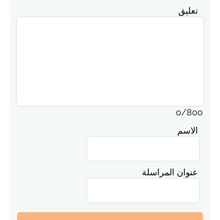
تعليق
0
/
800
الاسم
عنوان المراسلة