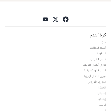
كرة القدم
كان
أسود الأطلس
البطولة
كأس العرش
دوري أبطال افريقيا
كأس الكونفيدرالية
دوري أبطال أوروبا
الدوري الأوروبي
إنجلترا
إسبانيا
إيطاليا
فرنسا
ألمانيا