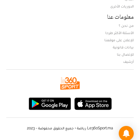
الدوريات الأخرى
معلومات عنا
من نحن ؟
الأسئلة الأكثر طرحا
للإعلان على موقعنا
بيانات قانونية
للإتصال بنا
أرشيف
Le360Sport.ma رياضة • جميع الحقوق محفوضة - 2023