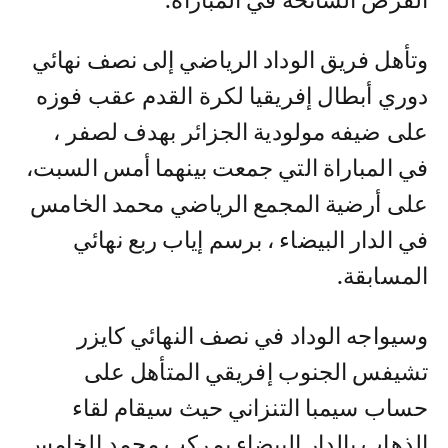
الفرص السانحة في المباراة.
وتأهل فريق الوداد الرياضي إلى نصف نهائي
دوري أبطال إفريقيا لكرة القدم عقب فوزه
على ضيفه مولودية الجزائر بهدف لصفر ،
في المباراة التي جمعت بينهما أمس السبت،
على أرضية المجمع الرياضي محمد الخامس
في الدار البيضاء ، برسم إياب ربع نهائي
المسابقة.
وسيواجه الوداد في نصف النهائي كايزر
تشيفس الجنوب إفريقي المتأهل على
حساب سيمبا التنزاني حيث سيقام لقاء
الذهاب بالدار البيضاء بمركب محمد الخامس