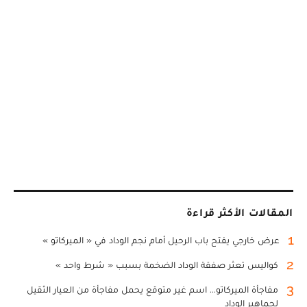
المقالات الأكثر قراءة
1
عرض خارجي يفتح باب الرحيل أمام نجم الوداد في « الميركاتو »
2
كواليس تعثر صفقة الوداد الضخمة بسبب « شرط واحد »
3
مفاجأة الميركاتو... اسم غير متوقع يحمل مفاجأة من العيار الثقيل
لجماهير الوداد