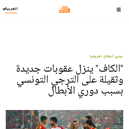
العربية
▾
دوري أبطال افريقيا
"الكاف" ينزل عقوبات جديدة
وثقيلة على الترجي التونسي
بسبب دوري الأبطال