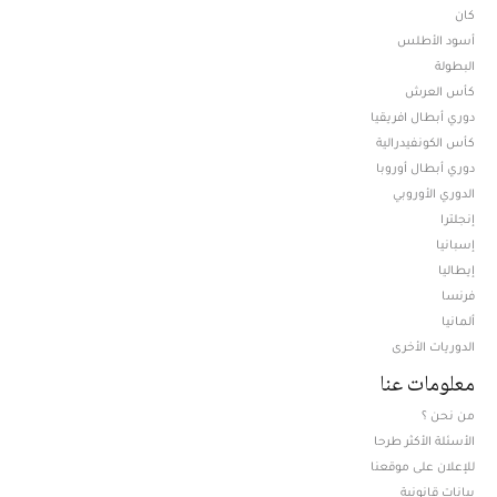
كان
أسود الأطلس
البطولة
كأس العرش
دوري أبطال افريقيا
كأس الكونفيدرالية
دوري أبطال أوروبا
الدوري الأوروبي
إنجلترا
إسبانيا
إيطاليا
فرنسا
ألمانيا
الدوريات الأخرى
معلومات عنا
من نحن ؟
الأسئلة الأكثر طرحا
للإعلان على موقعنا
بيانات قانونية