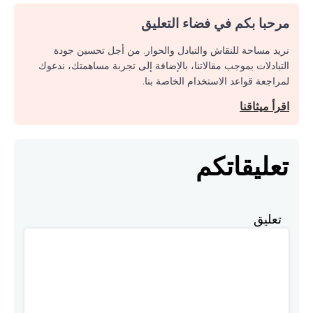
مرحبا بكم في فضاء التعليق
نريد مساحة للنقاش والتبادل والحوار. من أجل تحسين جودة
التبادلات بموجب مقالاتنا، بالإضافة إلى تجربة مساهمتك، ندعوك
لمراجعة قواعد الاستخدام الخاصة بنا.
اقرأ ميثاقنا
تعليقاتكم
تعليق