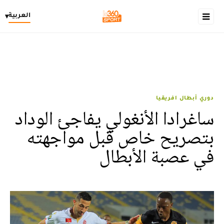
العربية
▾
دوري أبطال افريقيا
ساغرادا الأنغولي يفاجئ الوداد
بتصريح خاص قبل مواجهته
في عصبة الأبطال