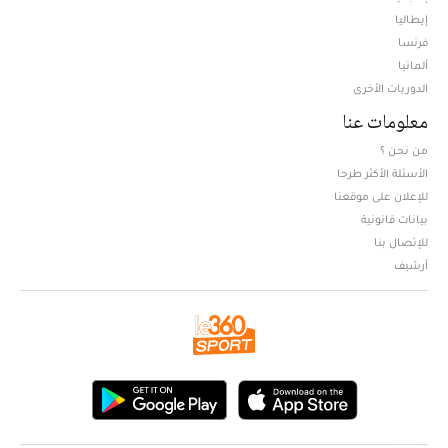
إيطاليا
فرنسا
ألمانيا
الدوريات الأخرى
معلومات عنا
من نحن ؟
الأسئلة الأكثر طرحا
للإعلان على موقعنا
بيانات قانونية
للإتصال بنا
أرشيف