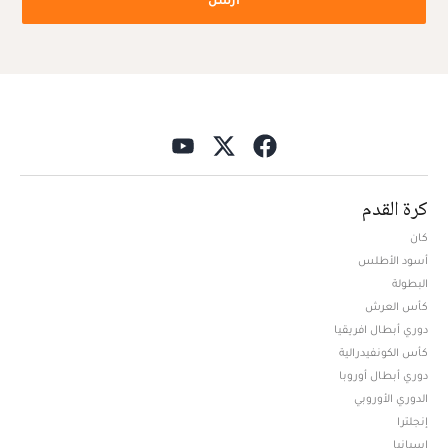
كرة القدم
كان
أسود الأطلس
البطولة
كأس العرش
دوري أبطال افريقيا
كأس الكونفيدرالية
دوري أبطال أوروبا
الدوري الأوروبي
إنجلترا
إسبانيا