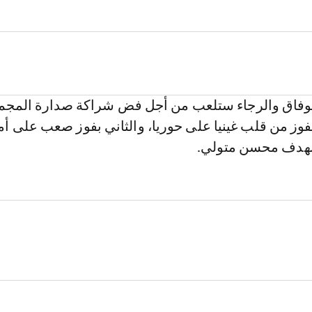
الوفاق والرجاء ستلعب من أجل فض شراكة صدارة المجم
بفوز من قلب غينيا على حوريا، والثاني بفوز صعب على أم
بهدف محسن متولي.