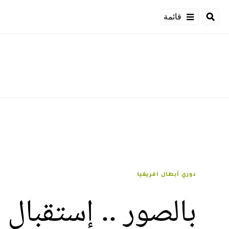
قائمة
دوري أبطال افريقيا
بالصور .. إستقبال 