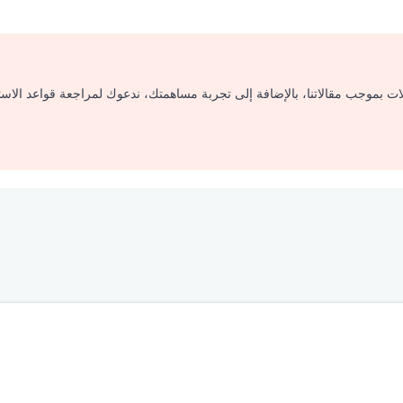
لات بموجب مقالاتنا، بالإضافة إلى تجربة مساهمتك، ندعوك لمراجعة قواعد الاس