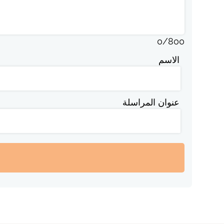
0
/
800
الاسم
عنوان المراسلة