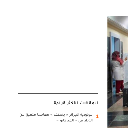
المقالات الأكثر قراءة
مولودية الجزائر « يخطف » مهاجما متميزا من
1
الوداد في « الميركاتو »