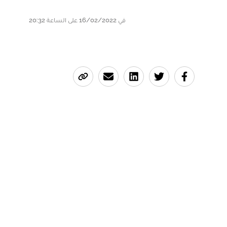
في 16/02/2022 على الساعة 20:32