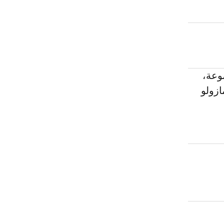
وعة،
ازولو