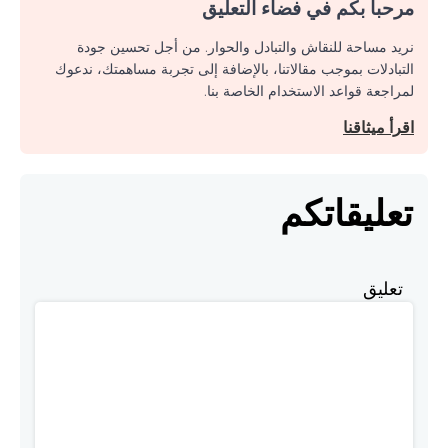
مرحبا بكم في فضاء التعليق
نريد مساحة للنقاش والتبادل والحوار. من أجل تحسين جودة
التبادلات بموجب مقالاتنا، بالإضافة إلى تجربة مساهمتك، ندعوك
لمراجعة قواعد الاستخدام الخاصة بنا.
اقرأ ميثاقنا
تعليقاتكم
تعليق