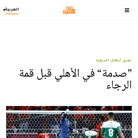
العربية
▾
دوري أبطال افريقيا
”صدمة“ في الأهلي قبل قمة
الرجاء