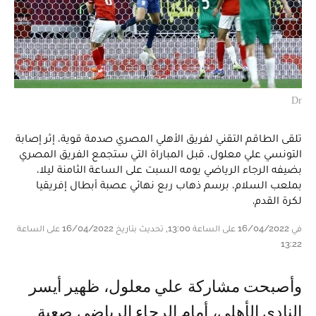
Dr
تلقى الطاقم التقني لفريق الأهلي المصري صدمة قوية، إثر إصابة
التونسي علي معلول، قبل المباراة التي ستجمع الفريق المصري
بضيفه الرجاء الرياضي يومه السبت على الساعة الثامنة ليلا،
بملعب السلام، برسم ذهاب ربع نهائي عصبة أبطال إفريقيا
لكرة القدم.
في 16/04/2022 على الساعة 13:00, تحديث بتاريخ 16/04/2022 على الساعة
13:22
وأصبحت مشاركة علي معلول، ظهير أيسر
النادي الأهلي، أمام الرجاء الرياضي صعبة