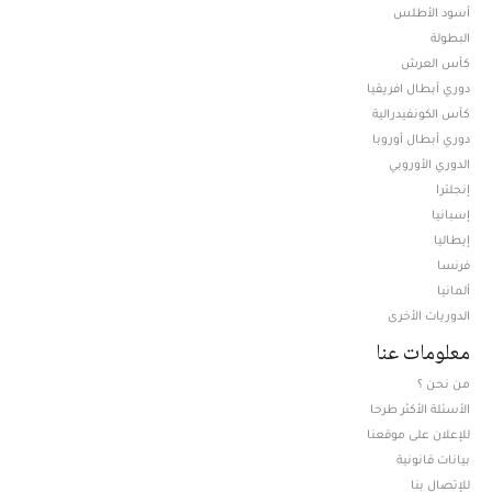
أسود الأطلس
البطولة
كأس العرش
دوري أبطال افريقيا
كأس الكونفيدرالية
دوري أبطال أوروبا
الدوري الأوروبي
إنجلترا
إسبانيا
إيطاليا
فرنسا
ألمانيا
الدوريات الأخرى
معلومات عنا
من نحن ؟
الأسئلة الأكثر طرحا
للإعلان على موقعنا
بيانات قانونية
للإتصال بنا