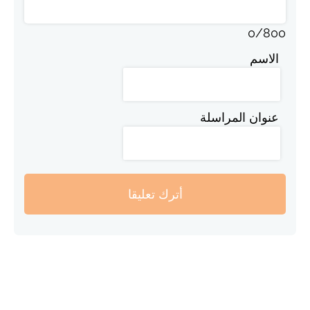
0
/
800
الاسم
عنوان المراسلة
أترك تعليقا