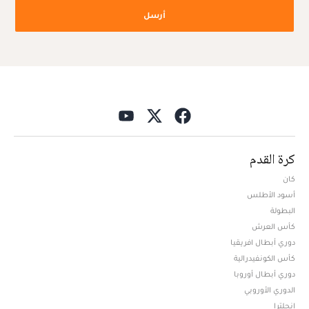
أرسل
كرة القدم
كان
أسود الأطلس
البطولة
كأس العرش
دوري أبطال افريقيا
كأس الكونفيدرالية
دوري أبطال أوروبا
الدوري الأوروبي
إنجلترا