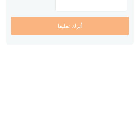
أترك تعليقا