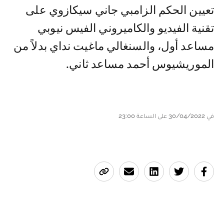
تعيين الحكم الزامبي جاني سيكازوي على
تقنية الفيديو والكاميروني الفيس نيوبي
مساعد أول، والسنغالي ماغيت نداي بدلاً من
الموريشيوس أحمد مساعد ثاني.
في 30/04/2022 على الساعة 23:00