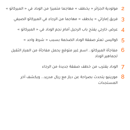
2
مولودية الجزائر « يخطف » مهاجما متميزا من الوداد في « الميركاتو »
3
فريق إماراتي « يخطف » مهاجما من الرجاء في الميركاتو الصيفي
4
عرض خارجي يفتح باب الرحيل أمام نجم الوداد في « الميركاتو »
5
كواليس تعثر صفقة الوداد الضخمة بسبب « شرط واحد »
6
مفاجأة الميركاتو... اسم غير متوقع يحمل مفاجأة من العيار الثقيل
لجماهير الوداد
7
الوداد يقترب من خطف صفقة جديدة من الرجاء
8
مورينيو يتحدث بصراحة عن دياز مع ريال مدريد... ويكشف آخر
المستجدات