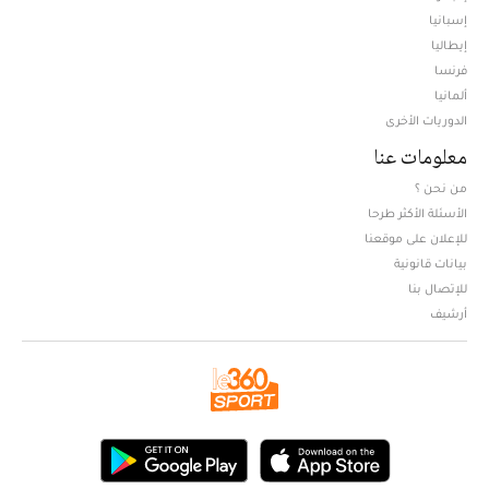
إسبانيا
إيطاليا
فرنسا
ألمانيا
الدوريات الأخرى
معلومات عنا
من نحن ؟
الأسئلة الأكثر طرحا
للإعلان على موقعنا
بيانات قانونية
للإتصال بنا
أرشيف