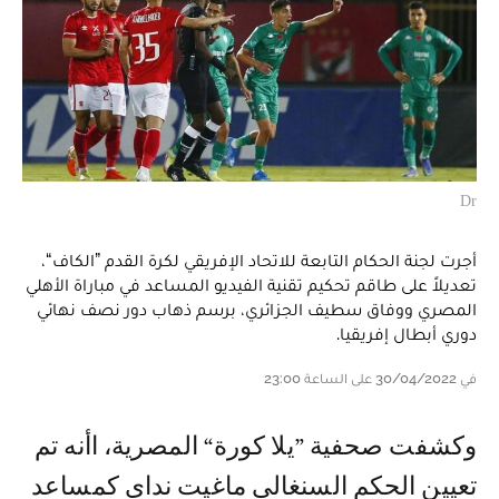
Dr
أجرت لجنة الحكام التابعة للاتحاد الإفريقي لكرة القدم ”الكاف“،
تعديلاً على طاقم تحكيم تقنية الفيديو المساعد في مباراة الأهلي
المصري ووفاق سطيف الجزائري، برسم ذهاب دور نصف نهائي
دوري أبطال إفريقيا.
في 30/04/2022 على الساعة 23:00
وكشفت صحفية ”يلا كورة“ المصرية، اأنه تم
تعيين الحكم السنغالي ماغيت نداي كمساعد