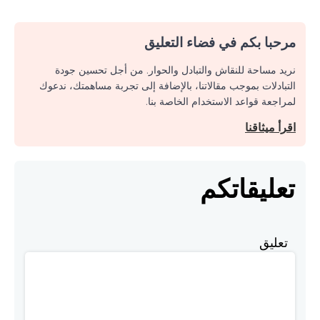
مرحبا بكم في فضاء التعليق
نريد مساحة للنقاش والتبادل والحوار. من أجل تحسين جودة
التبادلات بموجب مقالاتنا، بالإضافة إلى تجربة مساهمتك، ندعوك
لمراجعة قواعد الاستخدام الخاصة بنا.
اقرأ ميثاقنا
تعليقاتكم
تعليق