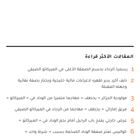
المقالات الأكثر قراءة
1
رسميا..الرجاء يحسم الصفقة الأغلى في الميركاتو الصيفي
2
نايف أكرد يدير ظهره لاغراءات مالية خليجية ويختار بصفة نهائية
وجهته المقبلة
3
مولودية الجزائر « يخطف » مهاجما متميزا من الوداد في « الميركاتو »
4
فريق إماراتي « يخطف » مهاجما من الرجاء في الميركاتو الصيفي
5
عرض خارجي يفتح باب الرحيل أمام نجم الوداد في « الميركاتو »
6
كواليس تعثر صفقة الوداد الضخمة بسبب « شرط واحد »