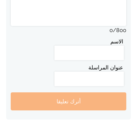
0
/
800
الاسم
عنوان المراسلة
أترك تعليقا