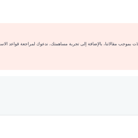
لات بموجب مقالاتنا، بالإضافة إلى تجربة مساهمتك، ندعوك لمراجعة قواعد الاس