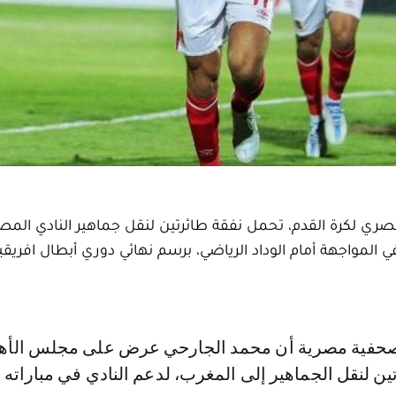
ري لكرة القدم، تحمل نفقة طائرتين لنقل جماهير النادي المص
مواجهة أمام الوداد الرياضي، برسم نهائي دوري أبطال افريقيا
ن لنقل الجماهير إلى المغرب، لدعم النادي في مباراته ا