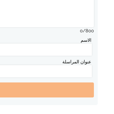
0
/
800
الاسم
عنوان المراسلة