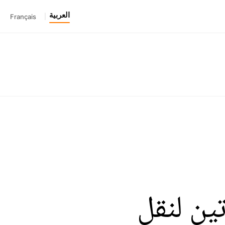
العربية
Français
|
ين لنقل