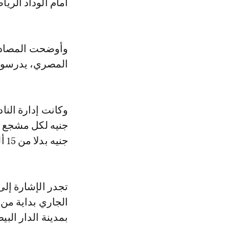
أمام الوداد الريا
وأوضحت المصادر 
المصري، يدرسون 
جنيه بدلا من 15 ألف، غير أن الجماهير طالبت بتخفيض سعر الرحلة.
الجاري بداية من
بمدينة الدار البيض