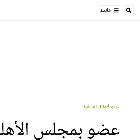
قائمة
دوري أبطال افريقيا
عضو بمجلس الأهلي