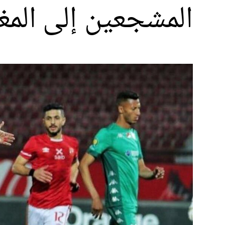
المشجعين إلى الم