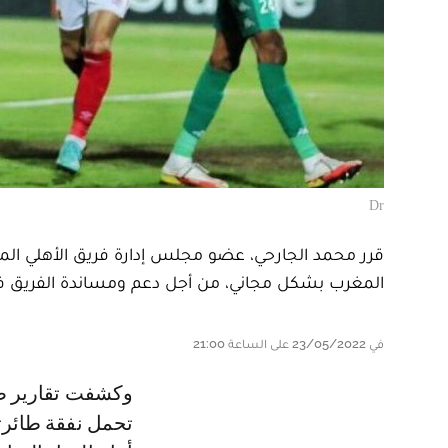
Dr
قرر محمد الجارحي، عضو مجلس إدارة فريق الأهلي المص
المغرب بشكل مجاني، من أجل دعم ومساندة الفريق في ال
في 23/05/2022 على الساعة 21:00
وكشفت تقارير صحفية مصرية أن محمد الجارحي عرض على مجلس الأهلي
تحمل نفقة طائرتي