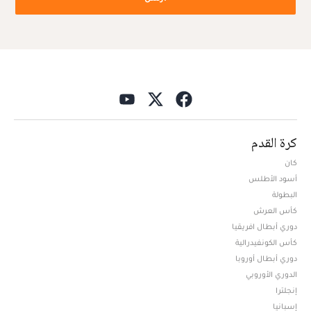
كرة القدم
كان
أسود الأطلس
البطولة
كأس العرش
دوري أبطال افريقيا
كأس الكونفيدرالية
دوري أبطال أوروبا
الدوري الأوروبي
إنجلترا
إسبانيا