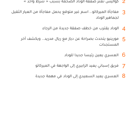
2
كواليس تعثر صفقة الوداد الضخمة بسبب « شرط واحد »
3
مفاجأة الميركاتو... اسم غير متوقع يحمل مفاجأة من العيار الثقيل
لجماهير الوداد
4
الوداد يقترب من خطف صفقة جديدة من الرجاء
5
مورينيو يتحدث بصراحة عن دياز مع ريال مدريد... ويكشف آخر
المستجدات
6
العسري يعين رئيسا جديدا للوداد
7
فريق إسباني يعيد الزابيري إلى الواجهة في الميركاتو
8
العسري يعيد السعيدي إلى الوداد في مهمة جديدة