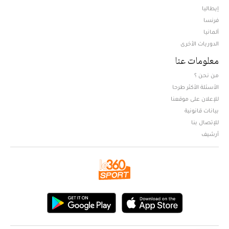
إيطاليا
فرنسا
ألمانيا
الدوريات الأخرى
معلومات عنا
من نحن ؟
الأسئلة الأكثر طرحا
للإعلان على موقعنا
بيانات قانونية
للإتصال بنا
أرشيف