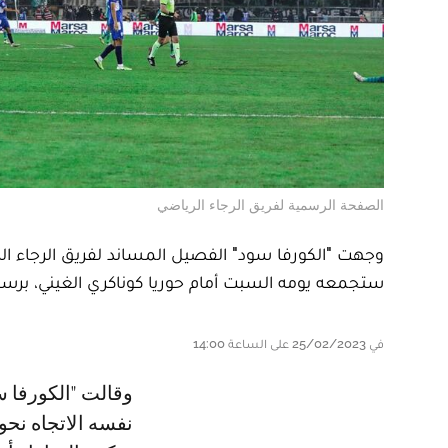
الصفحة الرسمية لفريق الرجاء الرياضي
وجهت "الكورفا سود" الفصيل المساند لفريق الرجاء الري
ستجمعه يومه السبت أمام حوريا كوناكري الغيني، برسم 
في 25/02/2023 على الساعة 14:00
وقالت "الكورفا سورد" عبر بلاغ رسمي، "لا عذر بعد اليوم لأي مشجع سولت له
نفسه الاتجاه نحو