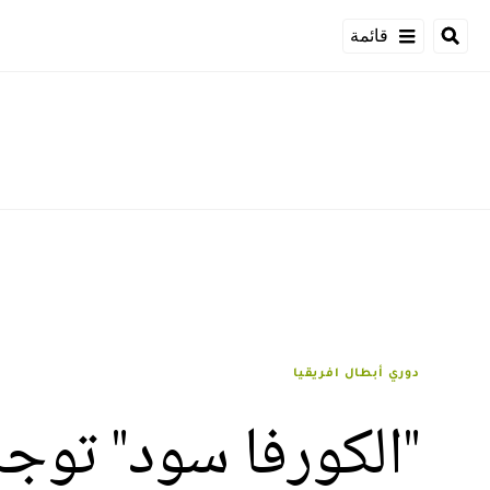
قائمة
دوري أبطال افريقيا
"الكورفا سود" توج