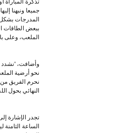
تذكرة المباراة أ
جميعا ونبهنا إلي
المدرجات بشكل 
ببعض الطاقات ال
الملعب، وعلى با
وأضافت، "نشدد عل
نحو أرضية الملعب
نحرم الفريق من 
النهائي بحول الله
تجدر الإشارة إلى
الساعة الثامنة ل