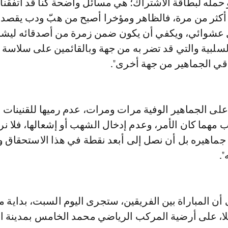
و حمله لبطاقة الاشتراك؛ هي مسائل واضحة كنا قد اتفقنا 
ها أكثر من مرة، فالظاهر ومؤخرا أصبح من هبّ ودب يقصد
عشوائي، ويكفي أن يكون ضمن زمرة من أصدقائه ليش
سلبية والتي قد تضر به من جهة وبالقائمين على سلاسة 
قي الجماهير من جهة أخرى".
ى الجماهير الوفية مرات ومرات، عدم رميها للقنينات ال
 مهما كان الأمر، وعدم إدخال الشهب أو إشعالها، فلا نر
جماهيره بل أن نصل إلى أبعد نقطة في هذا الاستحقاق و
".
 أن المباراة بين الفريقين، ستجرى اليوم السبت، بداية م
يلا، على أرضية المركب الرياضي محمد الخامس بمدينة ال