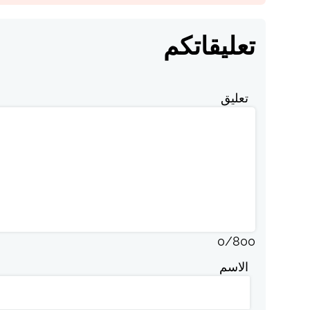
تعليقاتكم
تعليق
0
/
800
الاسم