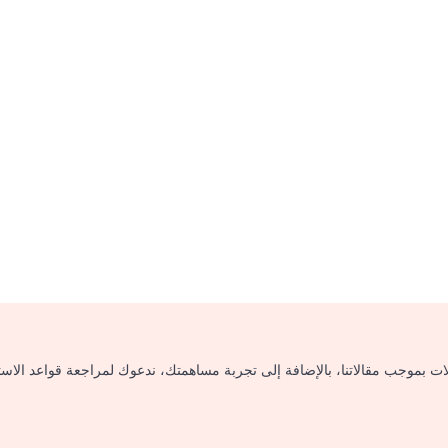
لات بموجب مقالاتنا، بالإضافة إلى تجربة مساهمتك، ندعوك لمراجعة قواعد الاس