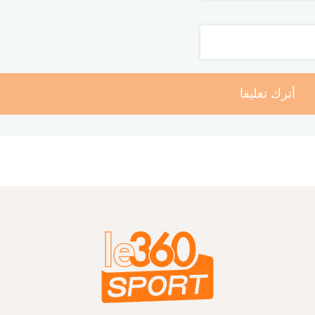
أترك تعليقا