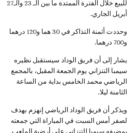
للبيع خلال الفترة الممتدة ما بين الـ 23 والـ27
أبريل الجاري.
وحددت أثمنة التذاكر في 30 هما و120 درهما
و700 درهما.
يشار إلى أن فريق الوداد سيستقبل نظيره
سيمبا التنزاني يوم الجمعة المقبل، بالمجمع
الرياضي محمد الخامس بداية من الساعة
الثامنة ليلا.
ويذكر أن فريق الوداد الرياضي إنهزم بهدف
لصفر أمس السبت في المباراة التي جمعته
بمضيفه سيمبا التنزاني على أرضية الملعب