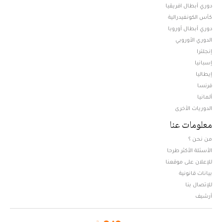
دوري أبطال افريقيا
كأس الكونفيدرالية
دوري أبطال أوروبا
الدوري الأوروبي
إنجلترا
إسبانيا
إيطاليا
فرنسا
ألمانيا
الدوريات الأخرى
معلومات عنا
من نحن ؟
الأسئلة الأكثر طرحا
للإعلان على موقعنا
بيانات قانونية
للإتصال بنا
أرشيف