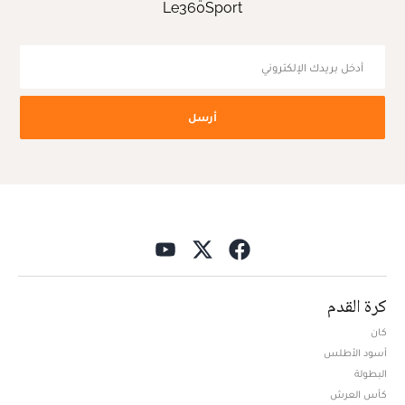
Le360Sport
أرسل
كرة القدم
كان
أسود الأطلس
البطولة
كأس العرش