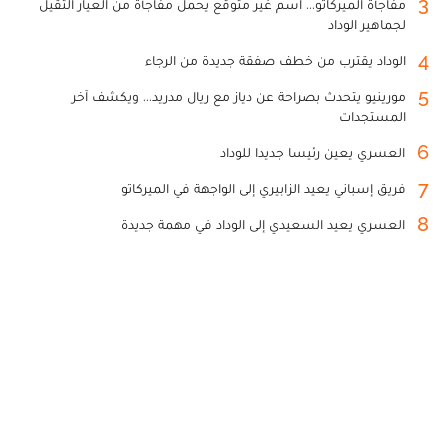
3
مفاجأة الميركاتو... اسم غير متوقع يحمل مفاجأة من العيار الثقيل
لجماهير الوداد
4
الوداد يقترب من خطف صفقة جديدة من الرجاء
5
مورينيو يتحدث بصراحة عن دياز مع ريال مدريد... ويكشف آخر
المستجدات
6
العسري يعين رئيسا جديدا للوداد
7
فريق إسباني يعيد الزابيري إلى الواجهة في الميركاتو
8
العسري يعيد السعيدي إلى الوداد في مهمة جديدة