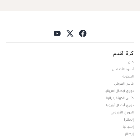
كرة القدم
كان
أسود الأطلس
البطولة
كأس العرش
دوري أبطال افريقيا
كأس الكونفيدرالية
دوري أبطال أوروبا
الدوري الأوروبي
إنجلترا
إسبانيا
إيطاليا