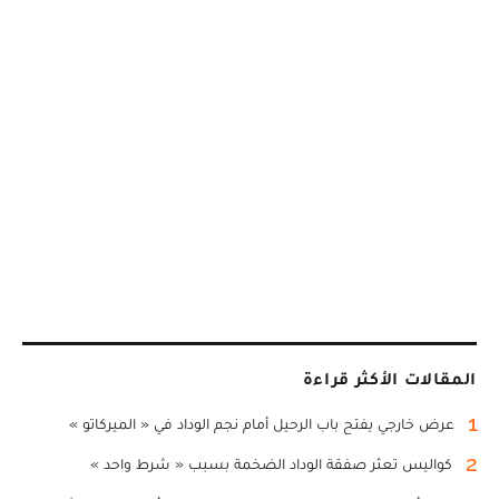
المقالات الأكثر قراءة
1
عرض خارجي يفتح باب الرحيل أمام نجم الوداد في « الميركاتو »
2
كواليس تعثر صفقة الوداد الضخمة بسبب « شرط واحد »