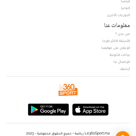
فرنسا
ألمانيا
الدوريات الأخرى
معلومات عنا
من نحن ؟
الأسئلة الأكثر طرحا
للإعلان على موقعنا
بيانات قانونية
للإتصال بنا
أرشيف
Le360Sport.ma رياضة • جميع الحقوق محفوضة - 2023