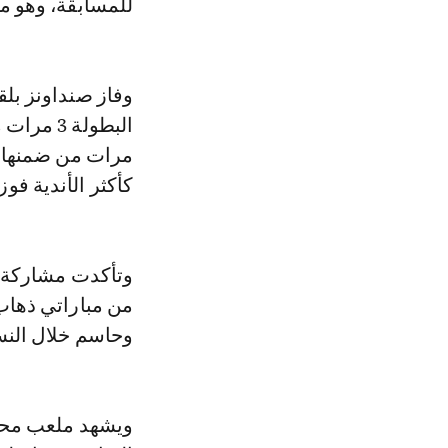
للمسابقة، وهو ما
كأكثر الأندية فوزا بدوري الأبطا
وتأكدت مشاركة فر
من مباراتي ذهاب
وحاسم خلال النسخ
ويشهد ملعب محمد 