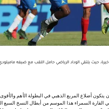
أخيرة، حيث يلتقي الوداد الرياضي حامل اللقب مع ضيفه ماميلودي
 القارة السمراء هذا الموسم من أبطال النسخ السبع ال