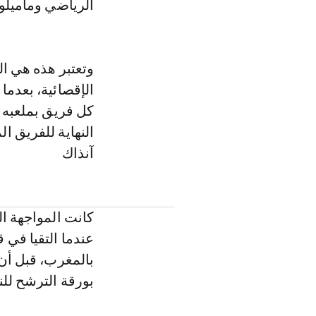
الرياضي وماميلو
وتعتبر هذه هي الم
النهاية للفريق ا
آنذاك
كانت المواجهة ال
بالمغرب، قبل أن 
بورقة الترشح لل