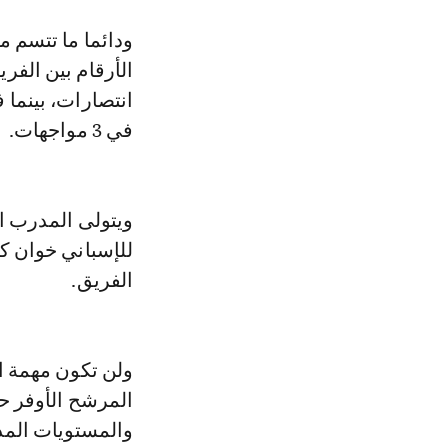
ودائما ما تتسم مب
في 3 مواجهات.
ويتولى المدرب ال
للإسباني خوان كا
الفريق.
ولن تكون مهمة ال
المرشح الأوفر حظ
والمستويات المذه