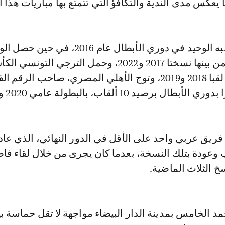
 يعكس مدى الندية والتكافؤ التي تتمتع بها مباريات هذا ا
وفاز صنداونز بلقبه الوحيد في دوري الأبطال عام 2016،
مرات من ضمنها لقبا 2018 و2019، وتوج الأهلي المصري، صاحب الرق
ل برصيد 10 ألقاب، بالبطولة عامي 2020 و2021.
يق عربي واحد على الأقل في الدور النهائي، الذي عاد 
 وعودة بتلك النسخة، بعدما كان يجرى من خلال لقاء فا
 الثلاث الماضية.
الخامس بمدينة الدار البيضاء مواجهة لا تقل حماسة بين