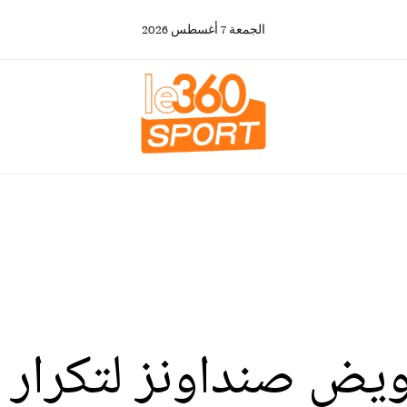
الجمعة
7
أغسطس
2026
ويض صنداونز لتكرار س