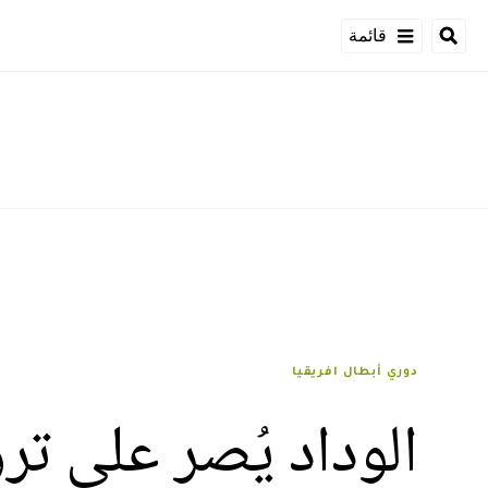
قائمة
دوري أبطال افريقيا
الوداد يُصر على تر