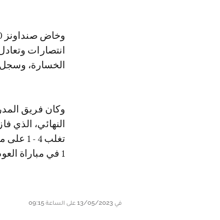
انتصارات وتعادل 
الخسارة، وسجل لاعبوه 35 هدفا، بينما سكن
وكان فريق المدرب
النهائي، الذي فا
1 في مباراة العودة، ليأتي صعوده عن جدارة واستحقاق.
في 13/05/2023 على الساعة 09:15