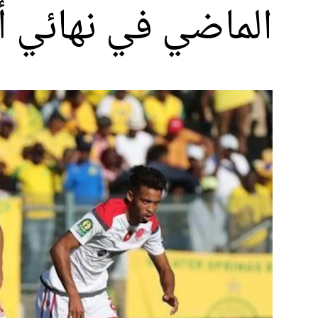
الماضي في نهائي أ