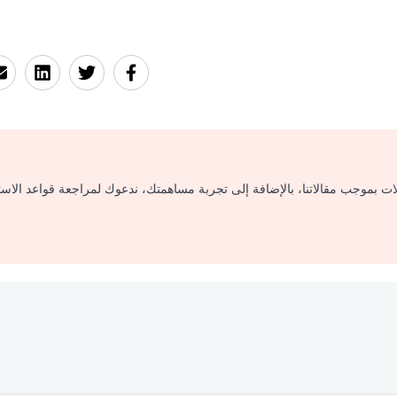
لات بموجب مقالاتنا، بالإضافة إلى تجربة مساهمتك، ندعوك لمراجعة قواعد الاس