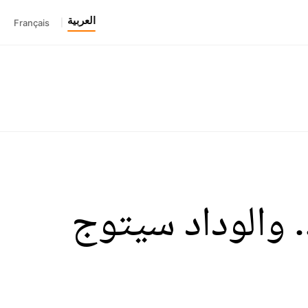
العربية
Français
|
. والوداد سيتوج