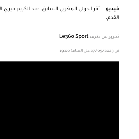
فيديو
أقر الدولي المغربي السابق، عبد الكريم ميري 
القدم.
تحرير من طرف
Le360 Sport
في 27/05/2023 على الساعة 19:00