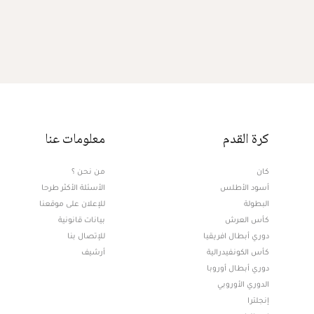
كرة القدم
معلومات عنا
كان
من نحن ؟
أسود الأطلس
الأسئلة الأكثر طرحا
البطولة
للإعلان على موقعنا
كأس العرش
بيانات قانونية
دوري أبطال افريقيا
للإتصال بنا
كأس الكونفيدرالية
أرشيف
دوري أبطال أوروبا
الدوري الأوروبي
إنجلترا