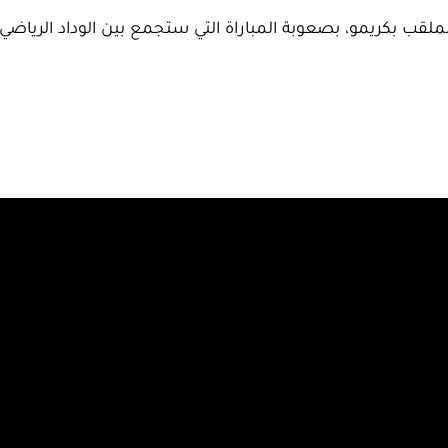
الملقب بكريمو، بصعوبة المباراة التي ستجمع بين الوداد الرياضي