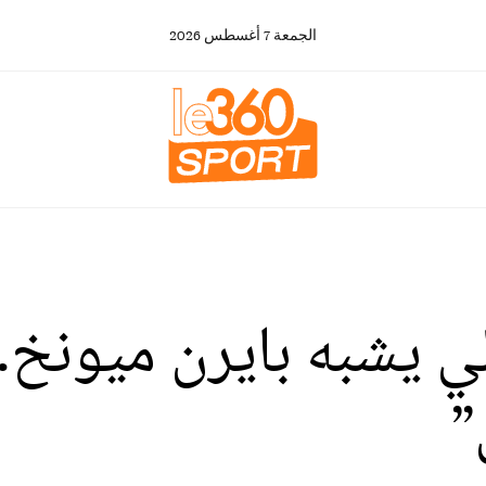
الجمعة
7
أغسطس
2026
لي يشبه بايرن ميونخ.
”