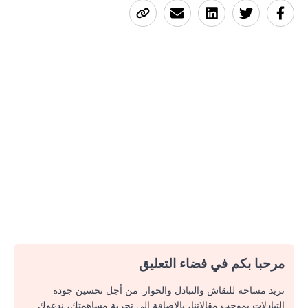
مرحبا بكم في فضاء التعليق
نريد مساحة للنقاش والتبادل والحوار. من أجل تحسين جودة
التبادلات بموجب مقالاتنا، بالإضافة إلى تجربة مساهمتك، ندعوك