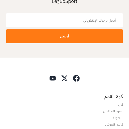
Le360Sport
أرسل
كرة القدم
كان
أسود الأطلس
البطولة
كأس العرش