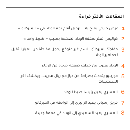
المقالات الأكثر قراءة
1
عرض خارجي يفتح باب الرحيل أمام نجم الوداد في « الميركاتو »
2
كواليس تعثر صفقة الوداد الضخمة بسبب « شرط واحد »
3
مفاجأة الميركاتو... اسم غير متوقع يحمل مفاجأة من العيار الثقيل
لجماهير الوداد
4
الوداد يقترب من خطف صفقة جديدة من الرجاء
5
مورينيو يتحدث بصراحة عن دياز مع ريال مدريد... ويكشف آخر
المستجدات
6
العسري يعين رئيسا جديدا للوداد
7
فريق إسباني يعيد الزابيري إلى الواجهة في الميركاتو
8
العسري يعيد السعيدي إلى الوداد في مهمة جديدة