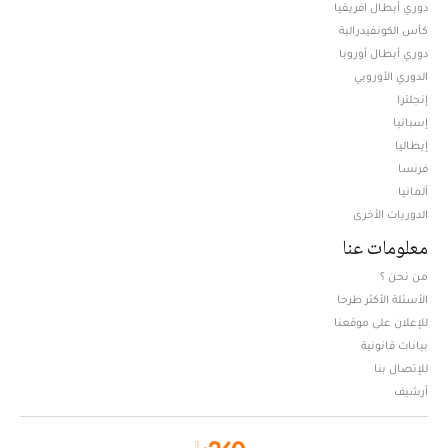
دوري أبطال افريقيا
كأس الكونفيدرالية
دوري أبطال أوروبا
الدوري الأوروبي
إنجلترا
إسبانيا
إيطاليا
فرنسا
ألمانيا
الدوريات الأخرى
معلومات عنا
من نحن ؟
الأسئلة الأكثر طرحا
للإعلان على موقعنا
بيانات قانونية
للإتصال بنا
أرشيف