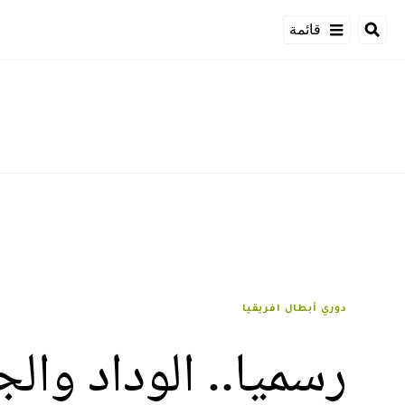
قائمة
دوري أبطال افريقيا
رسميا.. الوداد و