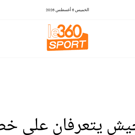
الخميس
6
أغسطس
2026
الجيش يتعرفان على خ