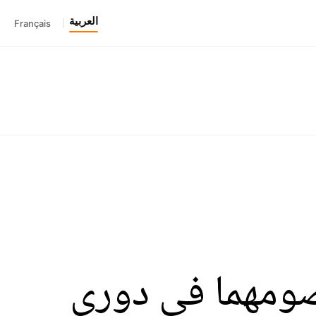
العربية
Français
|
صومهما في دوري