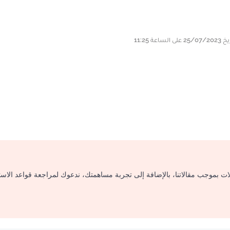
لات بموجب مقالاتنا، بالإضافة إلى تجربة مساهمتك، ندعوك لمراجعة قواعد الاس