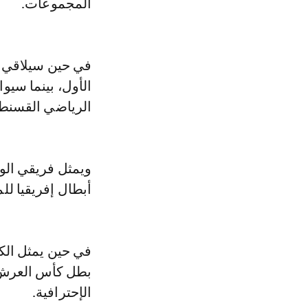
المجموعات.
في حين سيلاقي ا
الأول، بينما سيوا
الرياضي القسنطي
ويمثل فريقي الو
أبطال إفريقيا لل
في حين يمثل الك
بطل كأس العرش، 
الإحترافية.