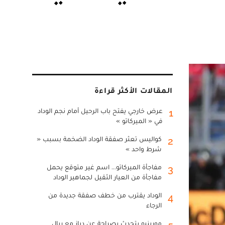
المقالات الأكثر قراءة
عرض خارجي يفتح باب الرحيل أمام نجم الوداد
1
في « الميركاتو »
كواليس تعثر صفقة الوداد الضخمة بسبب «
2
شرط واحد »
مفاجأة الميركاتو... اسم غير متوقع يحمل
3
مفاجأة من العيار الثقيل لجماهير الوداد
الوداد يقترب من خطف صفقة جديدة من
4
الرجاء
مورينيو يتحدث بصراحة عن دياز مع ريال