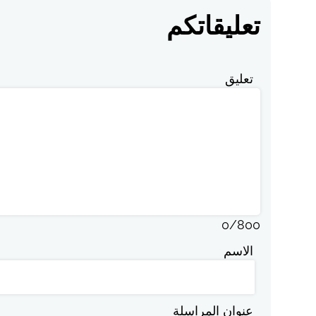
تعليقاتكم
تعليق
0
/
800
الاسم
عنوان المراسلة