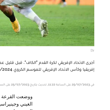
Dr
أجرى الاتحاد الإفريقي لكرة القدم "الكاف"، قبل قلي
إفريقيا وكأس الاتحاد الإفريقي للموسم الكروي 2023/2024.
في 25/07/2023 على الساعة 11:22, تحديث بتاريخ 25/07/2023 على الساعة 11:25
ووضعت القرعة فريق الوداد الرياضي أمام الفائز من مباراة حافية كوناكري
الغيني وجينيراسي