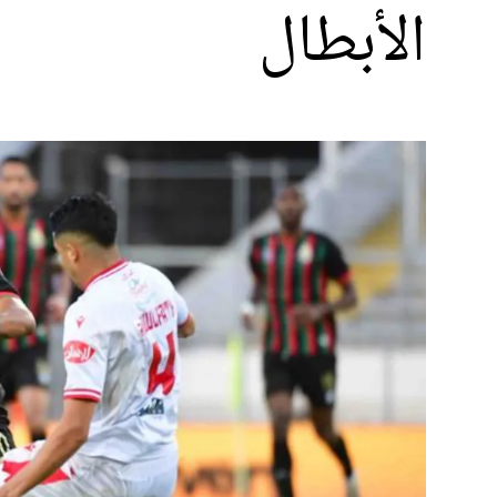
الأبطال