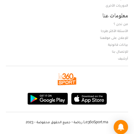
الدوريات الأخرى
معلومات عنا
من نحن ؟
الأسئلة الأكثر طرحا
للإعلان على موقعنا
بيانات قانونية
للإتصال بنا
أرشيف
Le360Sport.ma رياضة • جميع الحقوق محفوضة - 2023