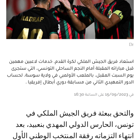
Dr
استعاد فريق الجيش الملكي لكرة القدم، خدمات لاعبين مهمين
قبل مباراته المقبلة أمام النجم الساحلي التونسي، التي ستجرى
يوم السبت المقبل، بالملعب الأولمبي في ولاية سوسة، لحساب
الدور التمهيدي الثاني من مسابقة دوري أبطال إفريقيا .
في 15/09/2023 على الساعة 16:30
والتحق ببعثة فريق الجيش الملكي في
تونس، الحارس الدولي المهدي بنعبيد، بعد
انتهاء التزماته رفقة المنتخب الوطني الأول