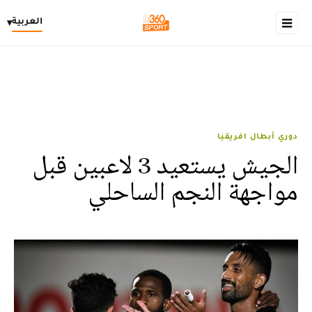
العربية
▾
دوري أبطال افريقيا
الجيش يستعيد 3 لاعبين قبل
مواجهة النجم الساحلي