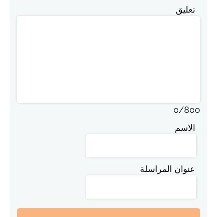
تعليق
0
/
800
الاسم
عنوان المراسلة