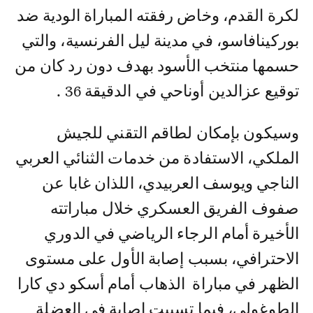
لكرة القدم، وخاض رفقته المباراة الودية ضد
بوركينافاسو، في مدينة ليل الفرنسية، والتي
حسمها منتخب الأسود بهدف دون رد كان من
توقيع عزالدين أوناحي في الدقيقة 36 .
وسيكون بإمكان لطاقم التقني للجيش
الملكي، الاستفادة من خدمات الثنائي العربي
الناجي ويوسف العربيدي، اللذان غابا عن
صفوف الفريق العسكري خلال مباراتته
الأخيرة أمام الرجاء الرياضي في الدوري
الاحترافي، بسبب إصابة الأول على مستوى
الظهر في مباراة الذهاب أمام أسكو دي كارا
الطوغولي، فيما تسببت إصابة في العضلة