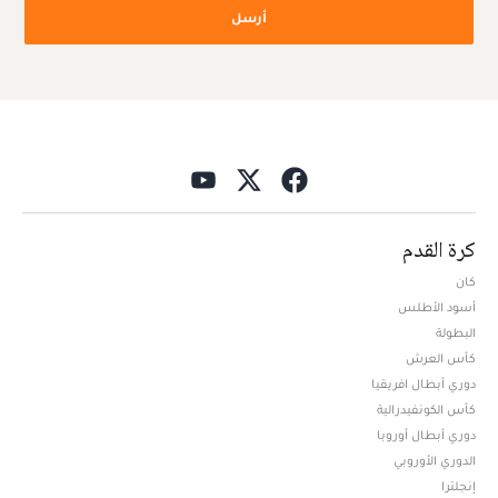
أرسل
كرة القدم
كان
أسود الأطلس
البطولة
كأس العرش
دوري أبطال افريقيا
كأس الكونفيدرالية
دوري أبطال أوروبا
الدوري الأوروبي
إنجلترا