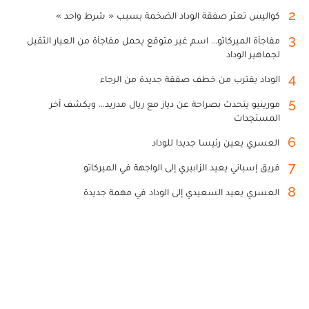
2
كواليس تعثر صفقة الوداد الضخمة بسبب « شرط واحد »
3
مفاجأة الميركاتو... اسم غير متوقع يحمل مفاجأة من العيار الثقيل
لجماهير الوداد
4
الوداد يقترب من خطف صفقة جديدة من الرجاء
5
مورينيو يتحدث بصراحة عن دياز مع ريال مدريد... ويكشف آخر
المستجدات
6
العسري يعين رئيسا جديدا للوداد
7
فريق إسباني يعيد الزابيري إلى الواجهة في الميركاتو
8
العسري يعيد السعيدي إلى الوداد في مهمة جديدة