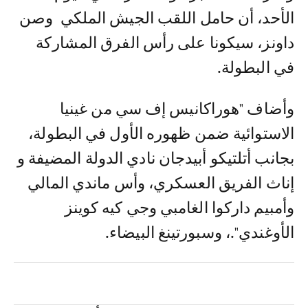
الأحد، أن حامل اللقب الجيش الملكي وصن
داونز، سيكونا على رأس الفرق المشاركة
في البطولة.
وأضاف "هوراكانيس إف سي من غينيا
الاستوائية ضمن ظهوره الأول في البطولة،
بجانب أتلتيكو أبيدجان نادي الدولة المضيفة و
إناث الفريق العسكري، وأس ماندي المالي
وأمبيم داركوا الغامبي وجي كيه كوينز
الأوغندي".، وسبورتينغ البيضاء.