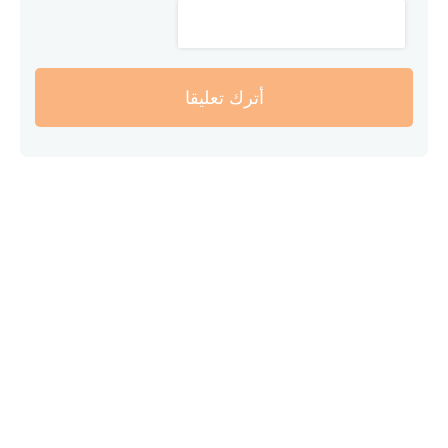
أترك تعليقا