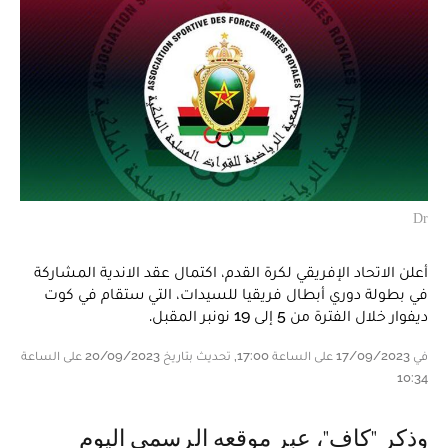
Dr
أعلن الاتحاد الإفريقي لكرة القدم، اكتمال عقد الاندية المشاركة
في بطولة دوري أبطال فريقيا للسيدات، التي ستقام في كوت
ديفوار خلال الفترة من 5 إلى 19 نونبر المقبل.
في 17/09/2023 على الساعة 17:00, تحديث بتاريخ 20/09/2023 على الساعة
10:34
وذكر "كاف"، عبر موقعه الرسمي اليوم