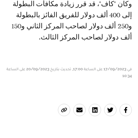
وكان "كاف"، قد قرر زيادة مكافأت البطولة
إلى 400 ألف دولار للفريق الفائز بالبطولة
و250 ألف دولار لصاحب المركز الثاني و150
ألف دولار لصاحب المركز الثالث.
في 17/09/2023 على الساعة 17:00, تحديث بتاريخ 20/09/2023 على الساعة
10:34