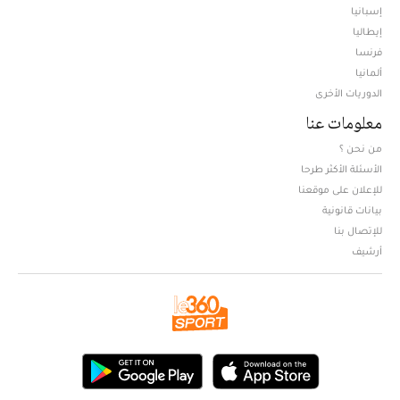
إسبانيا
إيطاليا
فرنسا
ألمانيا
الدوريات الأخرى
معلومات عنا
من نحن ؟
الأسئلة الأكثر طرحا
للإعلان على موقعنا
بيانات قانونية
للإتصال بنا
أرشيف