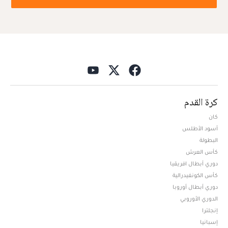
كرة القدم
كان
أسود الأطلس
البطولة
كأس العرش
دوري أبطال افريقيا
كأس الكونفيدرالية
دوري أبطال أوروبا
الدوري الأوروبي
إنجلترا
إسبانيا