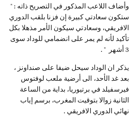
وأضاف اللاعب المذكور في التصريح ذاته : "
ستكون سعادتي كبيرة إن فزنا بلقب الدوري
الافريقي، وسعادتي سيكون الأمر مذهلا بكل
تأكيد لأنه لم يمر على انضمامي للوداد سوى
3 أشهر " .
يذكر ان الوداد سيحل ضيفا على صنداونز ،
بعد غد الأحد، الى أرضية ملعب لوفتوس
فيرسفيلد في برتيوريا، بداية من الساعة
الثانية زوالا بتوقيت المغرب، برسم إياب
نهائي الدوري الافريقي .