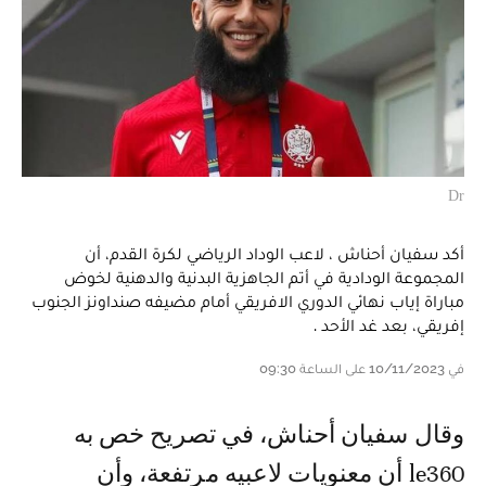
Dr
أكد سفيان أحناش ، لاعب الوداد الرياضي لكرة القدم، أن
المجموعة الودادية في أتم الجاهزية البدنية والدهنية لخوض
مباراة إياب نهائي الدوري الافريقي أمام مضيفه صنداونز الجنوب
إفريقي، بعد غد الأحد .
في 10/11/2023 على الساعة 09:30
وقال سفيان أحناش، في تصريح خص به
le360 أن معنويات لاعبيه مرتفعة، وأن