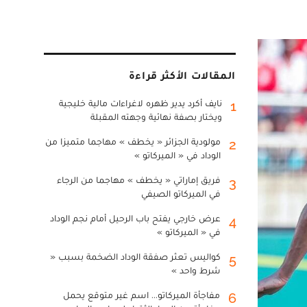
المقالات الأكثر قراءة
نايف أكرد يدير ظهره لاغراءات مالية خليجية
1
ويختار بصفة نهائية وجهته المقبلة
مولودية الجزائر « يخطف » مهاجما متميزا من
2
الوداد في « الميركاتو »
فريق إماراتي « يخطف » مهاجما من الرجاء
3
في الميركاتو الصيفي
عرض خارجي يفتح باب الرحيل أمام نجم الوداد
4
في « الميركاتو »
كواليس تعثر صفقة الوداد الضخمة بسبب «
5
شرط واحد »
مفاجأة الميركاتو... اسم غير متوقع يحمل
6