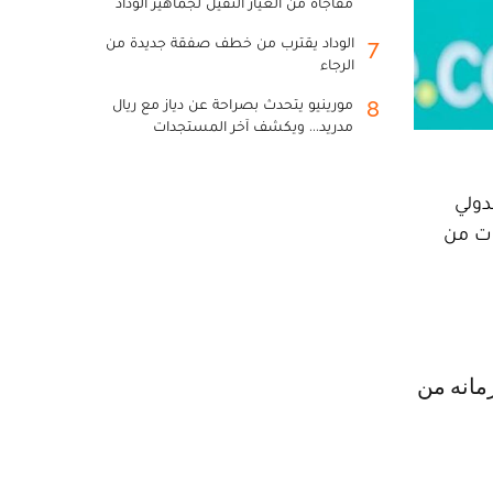
مفاجأة من العيار الثقيل لجماهير الوداد
الوداد يقترب من خطف صفقة جديدة من
7
الرجاء
مورينيو يتحدث بصراحة عن دياز مع ريال
8
مدريد... ويكشف آخر المستجدات
دولي
عات من