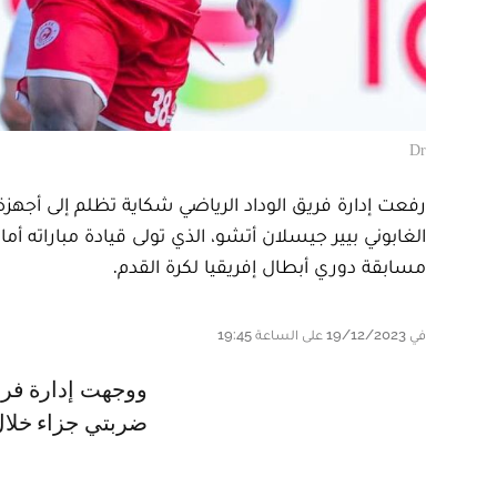
Dr
رفعت إدارة فريق الوداد الرياضي شكاية تظلم إلى أجهزة ا
الغابوني بيير جيسلان أتشو، الذي تولى قيادة مباراته أ
مسابقة دوري أبطال إفريقيا لكرة القدم.
في 19/12/2023 على الساعة 19:45
ووجهت إدارة فريق الوداد الرياضي انتقادات لاذعة للحكم الغابوني بعد حرمانه من
ضربتي جزاء خلال