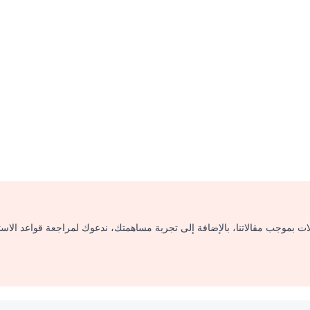
لات بموجب مقالاتنا، بالإضافة إلى تجربة مساهمتك، ندعوك لمراجعة قواعد الاس