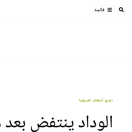
قائمة
دوري أبطال افريقيا
الوداد ينتفض بعد م