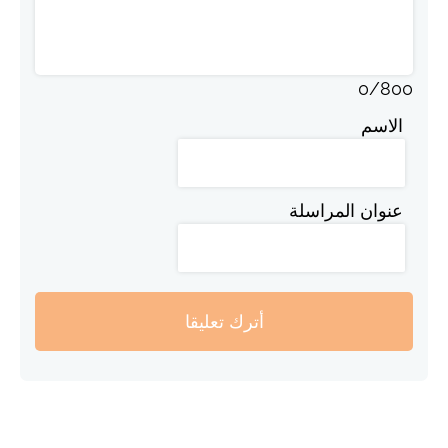
0
/
800
الاسم
عنوان المراسلة
أترك تعليقا