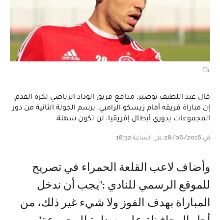
Dr
قال عبد اللطيف نوصير، مدافع فريق الوداد الرياضي لكرة القدم،
إن مباراة فريقه أمام زيسكو الزامبي، برسم الجولة الثانية من دور
المجموعات بدوري أبطال إفريقيا، لن تكون سهلة.
في 28/06/2016 على الساعة 18:32
وأضاف لاعب القلعة الحمراء في تصريح
للموقع الرسمي للنادي :''يجب أن ندخل
المباراة بهدف الفوز ولا شيء غير ذلك، من