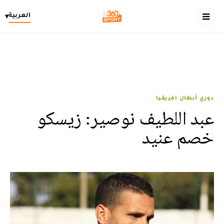
العربية
▾
دوري أبطال افريقيا
عبد اللطيف نوصير: زيسكو
خصم عنيد