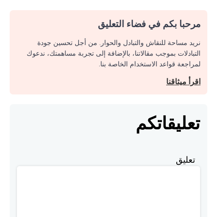
مرحبا بكم في فضاء التعليق
نريد مساحة للنقاش والتبادل والحوار. من أجل تحسين جودة
التبادلات بموجب مقالاتنا، بالإضافة إلى تجربة مساهمتك، ندعوك
لمراجعة قواعد الاستخدام الخاصة بنا.
اقرأ ميثاقنا
تعليقاتكم
تعليق