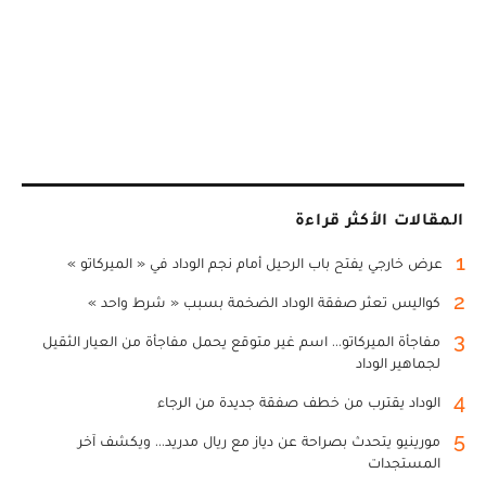
المقالات الأكثر قراءة
1
عرض خارجي يفتح باب الرحيل أمام نجم الوداد في « الميركاتو »
2
كواليس تعثر صفقة الوداد الضخمة بسبب « شرط واحد »
3
مفاجأة الميركاتو... اسم غير متوقع يحمل مفاجأة من العيار الثقيل
لجماهير الوداد
4
الوداد يقترب من خطف صفقة جديدة من الرجاء
5
مورينيو يتحدث بصراحة عن دياز مع ريال مدريد... ويكشف آخر
المستجدات