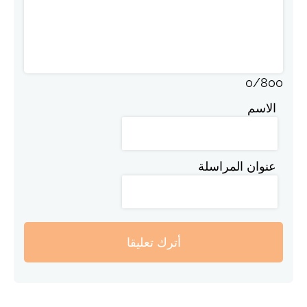
0
/
800
الاسم
عنوان المراسلة
أترك تعليقا