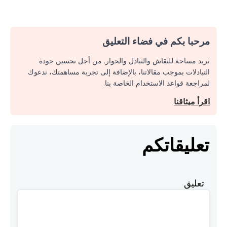
مرحبا بكم في فضاء التعليق
نريد مساحة للنقاش والتبادل والحوار. من أجل تحسين جودة
التبادلات بموجب مقالاتنا، بالإضافة إلى تجربة مساهمتك، ندعوك
لمراجعة قواعد الاستخدام الخاصة بنا.
اقرأ ميثاقنا
تعليقاتكم
تعليق