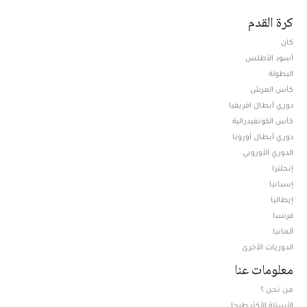
كرة القدم
كان
أسود الأطلس
البطولة
كأس العرش
دوري أبطال افريقيا
كأس الكونفيدرالية
دوري أبطال أوروبا
الدوري الأوروبي
إنجلترا
إسبانيا
إيطاليا
فرنسا
ألمانيا
الدوريات الأخرى
معلومات عنا
من نحن ؟
الأسئلة الأكثر طرحا