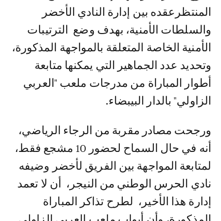
المنتظرعقده بين إدارة النادي الأخضر
والسلطات الأمنية، بهدف وضع الترتيبات
الأمنية الخاصة المتعلقة بالمواجهة المذكورة،
وتحديد عدد الجماهير التي يمكنها متابعة
أطوار المباراة من مدرجات ملعب "العربي
الزاولي" بالدار البيبضاء.
ورجحت مصادر مقربة من الرجاء الرياضي،
أنه في حال السماح لحضور 10 مشجع فقط،
لمتابعة المواجهة بين الفريق لأخضر وضيفه
نادي الحرس الوطني من النيجر، أن لا تعمد
إدارة هذا الأخير، لطرح تذاكر المباراة
المذكورة، وأن أبواب ملعب العربي الزاولي