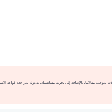
لات بموجب مقالاتنا، بالإضافة إلى تجربة مساهمتك، ندعوك لمراجعة قواعد الاس