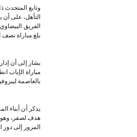
وتابع المتحدث ذا
التأهل، على أن ي
الفريق البيضاوي 
بلغ مباراة نصف ا
يشار إلى أن إدار
مباراة الإياب ان
بالعاصمة ليبروفي
يذكر أن أبناء ال
هدف لصفر، وهو م
المرور إلى دور 