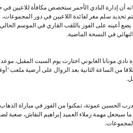
ته أن إدارة النادي الأحمر ستخصص مكافأة للاعبين في 
تم تحديد سلم مغر لفائدة اللاعبين في دور المجموعات، 
يضع أعينه على الفوز باللقب القاري في الموسم الحالي،
لنهائي في النسخة الماضية.
ة نادي مونانا الغابوني اختارت يوم السبت المقبل، موعدا 
طلاقا من الساعة الثانية بعد الزوال على أرضية ملعب "أو
ل.
مدرب الحسين عموتة، تمكنوا من الفوز في مباراة الذهاب 
ا سيجعل مهمة زملاء العميد إبراهيم النقاش، صعبة لض
المجموعات.