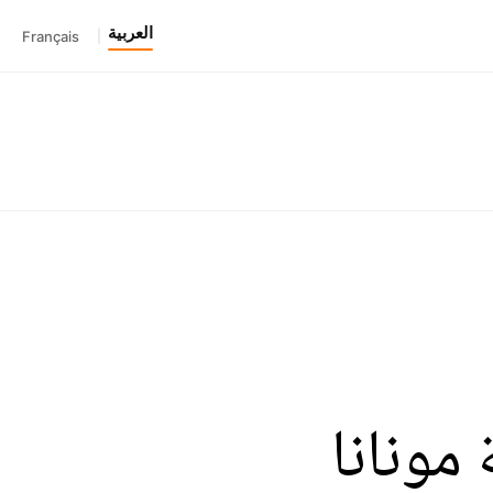
العربية
Français
|
مونانا