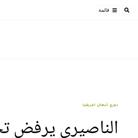
قائمة
دوري أبطال افريقيا
الناصيري يرفض تحف