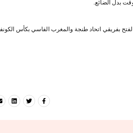
قت بدل الضائع.
فتح بفريقي اتحاد طنجة والمغرب الفاسي بكأس الكونفد