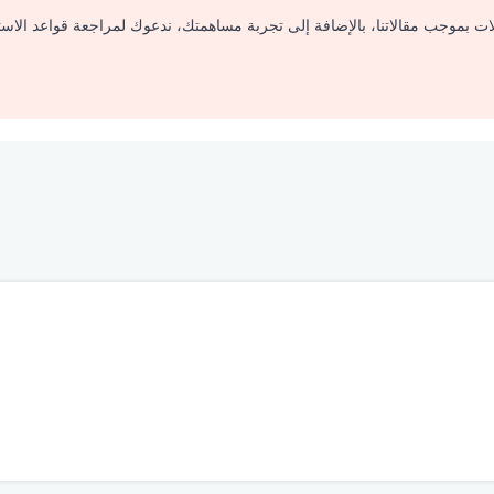
لات بموجب مقالاتنا، بالإضافة إلى تجربة مساهمتك، ندعوك لمراجعة قواعد الاس