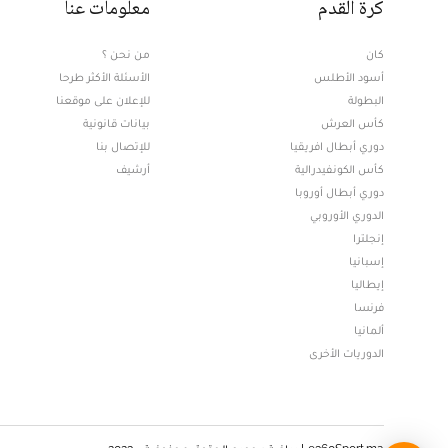
كرة القدم
معلومات عنا
كان
من نحن ؟
أسود الأطلس
الأسئلة الأكثر طرحا
البطولة
للإعلان على موقعنا
كأس العرش
بيانات قانونية
دوري أبطال افريقيا
للإتصال بنا
كأس الكونفيدرالية
أرشيف
دوري أبطال أوروبا
الدوري الأوروبي
إنجلترا
إسبانيا
إيطاليا
فرنسا
ألمانيا
الدوريات الأخرى