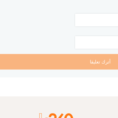
أترك تعليقا