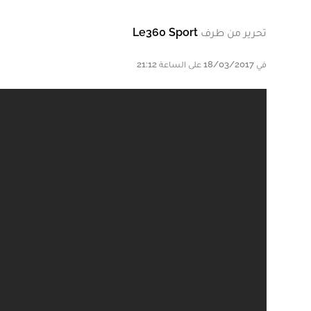
تحرير من طرف
Le360 Sport
في 18/03/2017 على الساعة 21:12