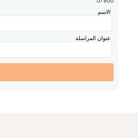
0
/
800
الاسم
عنوان المراسلة