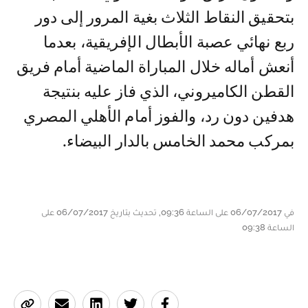
بتحقيق النقاط الثلاث بغية المرور إلى دور
ربع نهائي عصبة الأبطال الإفريقية، بعدما
أنعش أماله خلال المباراة الماضية أمام فريق
القطن الكاميروني، الذي فاز عليه بنتيجة
هدفين دون رد، والفوز أمام الأهلي المصري
بمركب محمد الخامس بالدار البيضاء.
في 06/07/2017 على الساعة 09:36, تحديث بتاريخ 06/07/2017 على
الساعة 09:38