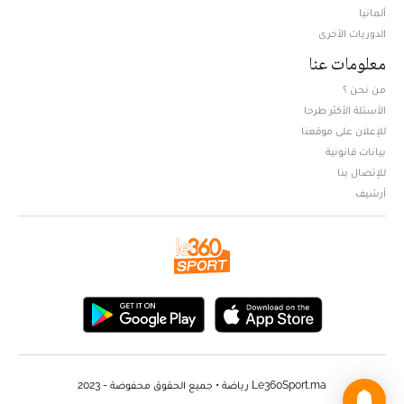
ألمانيا
الدوريات الأخرى
معلومات عنا
من نحن ؟
الأسئلة الأكثر طرحا
للإعلان على موقعنا
بيانات قانونية
للإتصال بنا
أرشيف
Le360Sport.ma رياضة • جميع الحقوق محفوضة - 2023