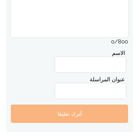
0
/
800
الاسم
عنوان المراسلة
أترك تعليقا