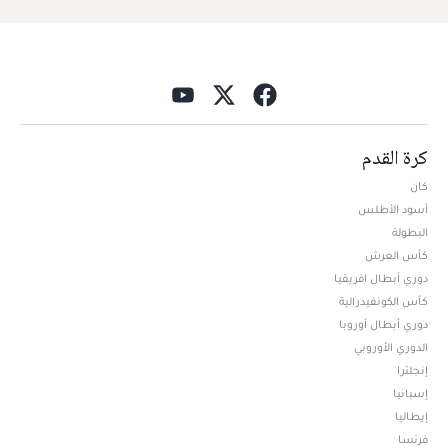
كرة القدم
كان
أسود الأطلس
البطولة
كأس العرش
دوري أبطال افريقيا
كأس الكونفيدرالية
دوري أبطال أوروبا
الدوري الأوروبي
إنجلترا
إسبانيا
إيطاليا
فرنسا