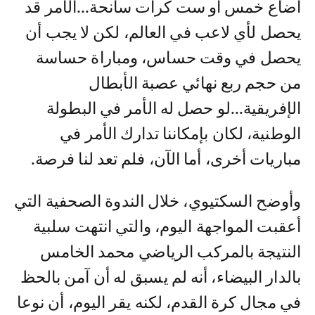
أضاع خمس أو ست كرات سانحة...الأمر قد
يحصل لأي لاعب في العالم، لكن لا يجب أن
يحصل في وقت حساس، ومباراة حساسة
من حجم ربع نهائي عصبة الأبطال
الإفريقية...لو حصل له الأمر في البطولة
الوطنية، لكان بإمكاننا تدارك الأمر في
مباريات أخرى، أما الآن، فلم تعد لنا فرصة.
وأوضح السكتيوي، خلال الندوة الصحفية التي
أعقبت المواجهة اليوم، والتي انتهت سلبية
النتيجة بالمركب الرياضي محمد الخامس
بالدار البيضاء، أنه لم يسبق له أن آمن بالحظ
في مجال كرة القدم، لكنه يقر اليوم، أن نوعا