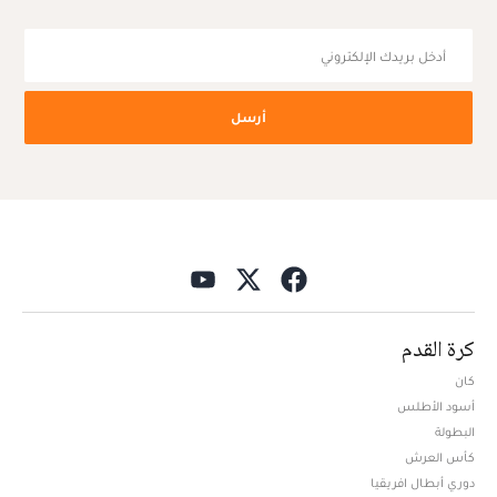
أرسل
كرة القدم
كان
أسود الأطلس
البطولة
كأس العرش
دوري أبطال افريقيا