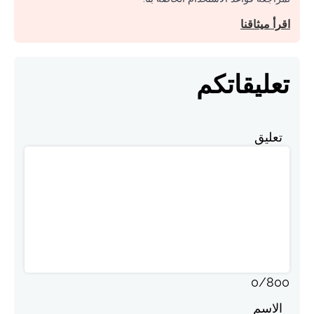
اقرأ ميثاقنا
تعليقاتكم
تعليق
0
/
800
الاسم