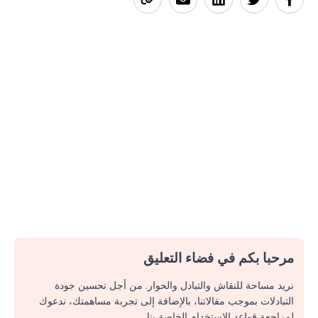
مرحبا بكم في فضاء التعليق
نريد مساحة للنقاش والتبادل والحوار. من أجل تحسين جودة
التبادلات بموجب مقالاتنا، بالإضافة إلى تجربة مساهمتك، ندعوك
لمراجعة قواعد الاستخدام الخاصة بنا.