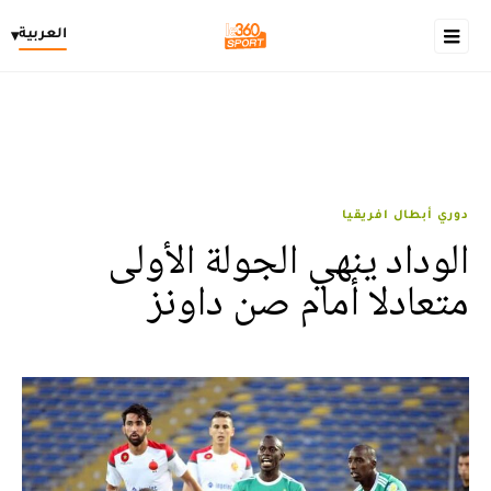
العربية
▾
دوري أبطال افريقيا
الوداد ينهي الجولة الأولى
متعادلا أمام صن داونز