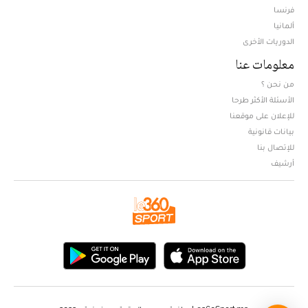
فرنسا
ألمانيا
الدوريات الأخرى
معلومات عنا
من نحن ؟
الأسئلة الأكثر طرحا
للإعلان على موقعنا
بيانات قانونية
للإتصال بنا
أرشيف