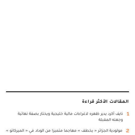
المقالات الأكثر قراءة
1
نايف أكرد يدير ظهره لاغراءات مالية خليجية ويختار بصفة نهائية
وجهته المقبلة
2
مولودية الجزائر « يخطف » مهاجما متميزا من الوداد في « الميركاتو »