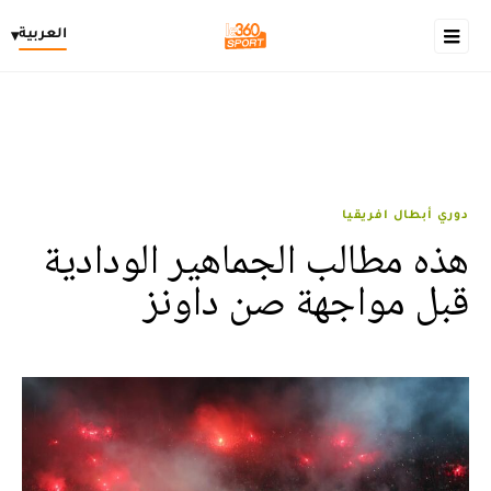
العربية
▾
دوري أبطال افريقيا
هذه مطالب الجماهير الودادية
قبل مواجهة صن داونز