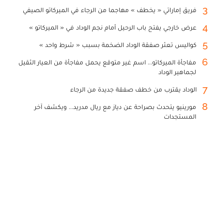
3
فريق إماراتي « يخطف » مهاجما من الرجاء في الميركاتو الصيفي
4
عرض خارجي يفتح باب الرحيل أمام نجم الوداد في « الميركاتو »
5
كواليس تعثر صفقة الوداد الضخمة بسبب « شرط واحد »
6
مفاجأة الميركاتو... اسم غير متوقع يحمل مفاجأة من العيار الثقيل
لجماهير الوداد
7
الوداد يقترب من خطف صفقة جديدة من الرجاء
8
مورينيو يتحدث بصراحة عن دياز مع ريال مدريد... ويكشف آخر
المستجدات