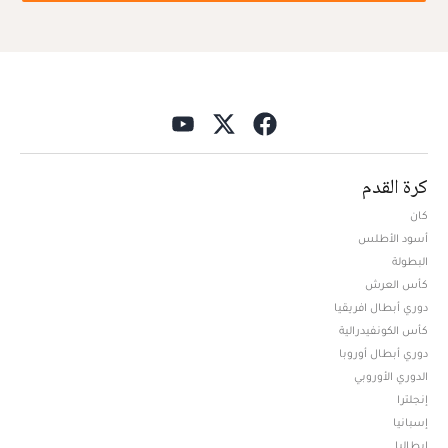
كرة القدم
كان
أسود الأطلس
البطولة
كأس العرش
دوري أبطال افريقيا
كأس الكونفيدرالية
دوري أبطال أوروبا
الدوري الأوروبي
إنجلترا
إسبانيا
إيطاليا