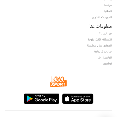
فرنسا
ألمانيا
الدوريات الأخرى
معلومات عنا
من نحن ؟
الأسئلة الأكثر طرحا
للإعلان على موقعنا
بيانات قانونية
للإتصال بنا
أرشيف