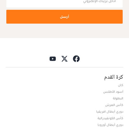
أرسل
كرة القدم
كان
أسود الأطلس
البطولة
كأس العرش
دوري أبطال افريقيا
كأس الكونفيدرالية
دوري أبطال أوروبا