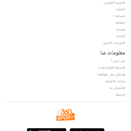
الدوري الأوروبي
إنجلترا
إسبانيا
إيطاليا
فرنسا
ألمانيا
الدوريات الأخرى
معلومات عنا
من نحن ؟
الأسئلة الأكثر طرحا
للإعلان على موقعنا
بيانات قانونية
للإتصال بنا
أرشيف