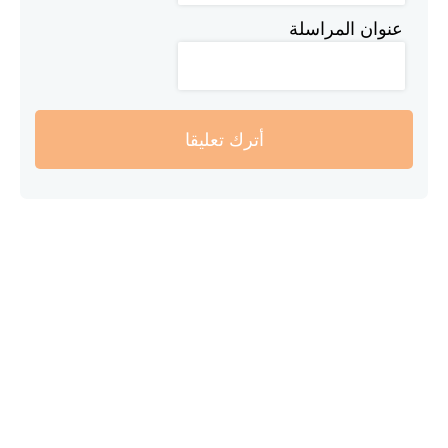
عنوان المراسلة
أترك تعليقا