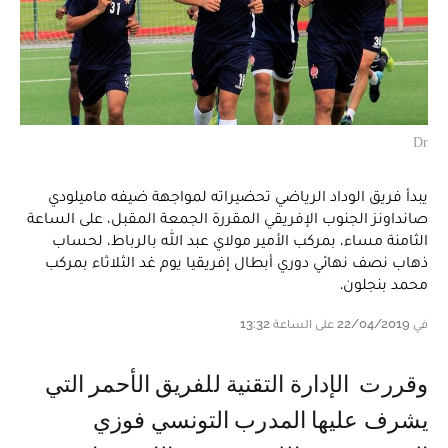
Dr
يبدأ فريق الوداد الرياضي تحضيراته لمواجهة ضيفه ماميلودي
صانداونز الجنوب الإفريقي المقررة الجمعة المقبل، على الساعة
الثامنة مساء، بمركب الأمير مولاي عبد الله بالرباط، لحساب
ذهاب نصف نهائي دوري أبطال إفريقيا يوم غد الثلاثاء بمركب
محمد بنجلون.
في 22/04/2019 على الساعة 13:32
وقررت الإدارة التقنية للفريق الأحمر التي
يشرف عليها المدرب التونسي فوزي